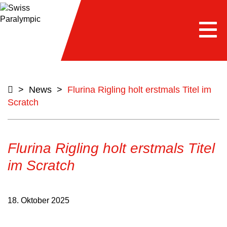
Togg
navi
>
News
>
Flurina Rigling holt erstmals Titel im
Scratch
Flurina Rigling holt erstmals Titel
im Scratch
18. Oktober 2025