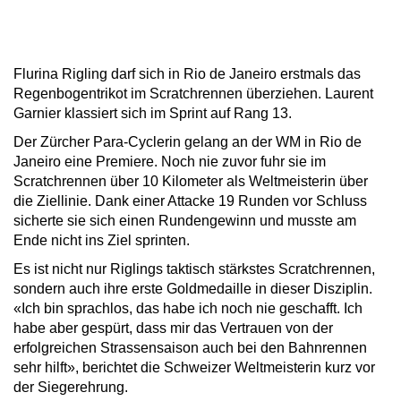
Flurina Rigling darf sich in Rio de Janeiro erstmals das
Regenbogentrikot im Scratchrennen überziehen. Laurent
Garnier klassiert sich im Sprint auf Rang 13.
Der Zürcher Para-Cyclerin gelang an der WM in Rio de
Janeiro eine Premiere. Noch nie zuvor fuhr sie im
Scratchrennen über 10 Kilometer als Weltmeisterin über
die Ziellinie. Dank einer Attacke 19 Runden vor Schluss
sicherte sie sich einen Rundengewinn und musste am
Ende nicht ins Ziel sprinten.
Es ist nicht nur Riglings taktisch stärkstes Scratchrennen,
sondern auch ihre erste Goldmedaille in dieser Disziplin.
«Ich bin sprachlos, das habe ich noch nie geschafft. Ich
habe aber gespürt, dass mir das Vertrauen von der
erfolgreichen Strassensaison auch bei den Bahnrennen
sehr hilft», berichtet die Schweizer Weltmeisterin kurz vor
der Siegerehrung.