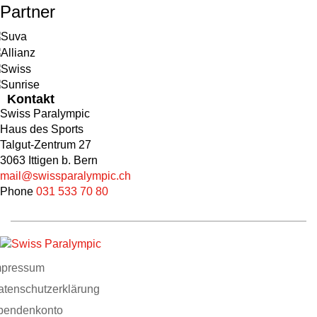
Partner
Kontakt
Swiss Paralympic
Haus des Sports
Talgut-Zentrum 27
3063 Ittigen b. Bern
mail@swissparalympic.ch
Phone
031 533 70 80
mpressum
atenschutzerklärung
pendenkonto