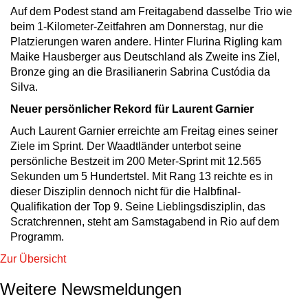
Auf dem Podest stand am Freitagabend dasselbe Trio wie
beim 1-Kilometer-Zeitfahren am Donnerstag, nur die
Platzierungen waren andere. Hinter Flurina Rigling kam
Maike Hausberger aus Deutschland als Zweite ins Ziel,
Bronze ging an die Brasilianerin Sabrina Custódia da
Silva.
Neuer persönlicher Rekord für Laurent Garnier
Auch Laurent Garnier erreichte am Freitag eines seiner
Ziele im Sprint. Der Waadtländer unterbot seine
persönliche Bestzeit im 200 Meter-Sprint mit 12.565
Sekunden um 5 Hundertstel. Mit Rang 13 reichte es in
dieser Disziplin dennoch nicht für die Halbfinal-
Qualifikation der Top 9. Seine Lieblingsdisziplin, das
Scratchrennen, steht am Samstagabend in Rio auf dem
Programm.
Zur Übersicht
Weitere Newsmeldungen