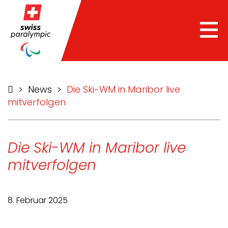
Tog
nav
>
News
>
Die Ski-WM in Maribor live
mitverfolgen
Die Ski-WM in Maribor live
mitverfolgen
8. Februar 2025