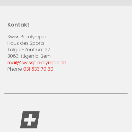
Kontakt
Swiss Paralympic
Haus des Sports
Talgut-Zentrum 27
3063 Ittigen b. Bern
mail@swissparalympic.ch
Phone
031 533 70 80