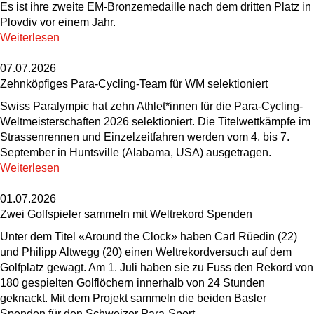
Es ist ihre zweite EM-Bronzemedaille nach dem dritten Platz in
Plovdiv vor einem Jahr.
Weiterlesen
07.07.2026
Zehnköpfiges Para-Cycling-Team für WM selektioniert
Swiss Paralympic hat zehn Athlet*innen für die Para-Cycling-
Weltmeisterschaften 2026 selektioniert. Die Titelwettkämpfe im
Strassenrennen und Einzelzeitfahren werden vom 4. bis 7.
September in Huntsville (Alabama, USA) ausgetragen.
Weiterlesen
01.07.2026
Zwei Golfspieler sammeln mit Weltrekord Spenden
Unter dem Titel «Around the Clock» haben Carl Rüedin (22)
und Philipp Altwegg (20) einen Weltrekordversuch auf dem
Golfplatz gewagt. Am 1. Juli haben sie zu Fuss den Rekord von
180 gespielten Golflöchern innerhalb von 24 Stunden
geknackt. Mit dem Projekt sammeln die beiden Basler
Spenden für den Schweizer Para-Sport.