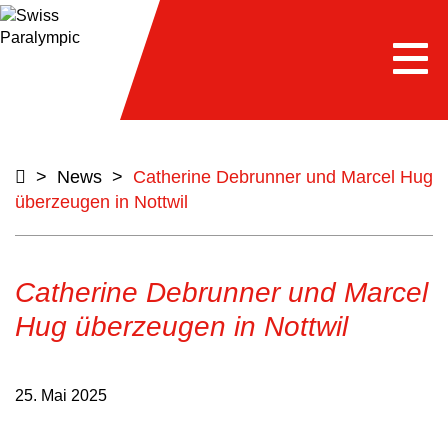
Togg
navi
>
News
>
Catherine Debrunner und Marcel Hug
überzeugen in Nottwil
Catherine Debrunner und Marcel
Hug überzeugen in Nottwil
25. Mai 2025