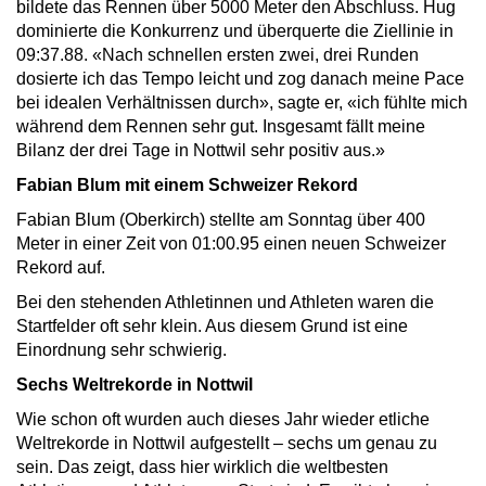
bildete das Rennen über 5000 Meter den Abschluss. Hug
dominierte die Konkurrenz und überquerte die Ziellinie in
09:37.88. «Nach schnellen ersten zwei, drei Runden
dosierte ich das Tempo leicht und zog danach meine Pace
bei idealen Verhältnissen durch», sagte er, «ich fühlte mich
während dem Rennen sehr gut. Insgesamt fällt meine
Bilanz der drei Tage in Nottwil sehr positiv aus.»
Fabian Blum mit einem Schweizer Rekord
Fabian Blum (Oberkirch) stellte am Sonntag über 400
Meter in einer Zeit von 01:00.95 einen neuen Schweizer
Rekord auf.
Bei den stehenden Athletinnen und Athleten waren die
Startfelder oft sehr klein. Aus diesem Grund ist eine
Einordnung sehr schwierig.
Sechs Weltrekorde in Nottwil
Wie schon oft wurden auch dieses Jahr wieder etliche
Weltrekorde in Nottwil aufgestellt – sechs um genau zu
sein. Das zeigt, dass hier wirklich die weltbesten