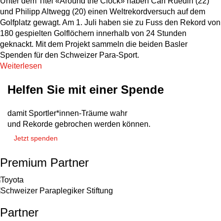
Unter dem Titel «Around the Clock» haben Carl Rüedin (22)
und Philipp Altwegg (20) einen Weltrekordversuch auf dem
Golfplatz gewagt. Am 1. Juli haben sie zu Fuss den Rekord von
180 gespielten Golflöchern innerhalb von 24 Stunden
geknackt. Mit dem Projekt sammeln die beiden Basler
Spenden für den Schweizer Para-Sport.
Weiterlesen
Helfen Sie mit einer Spende
damit Sportler*innen-Träume wahr
und Rekorde gebrochen werden können.
Jetzt spenden
Premium Partner
Partner