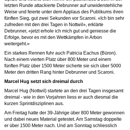
letzten Runde attackierte Debrunner auf unwiderstehliche
Weise und feierte unter dem Applaus des Publikums ihren
fünften Sieg, gut zwei Sekunden vor Scaroni. «Ich bin sehr
zufrieden mit den drei Tagen in Nottwil», erklärte
Debrunner, «jetzt erhole ich mich gut und geniesse die
Erfolge, bevor es mit den Wettkämpfen in Arbon
weitergeht.»
Ein starkes Rennen fuhr auch Patricia Eachus (Büron).
Nach einem vierten Platz über 800 Meter und einem
fünften Platz über 1500 Meter sicherte sie sich über 5000
Meter den dritten Rang hinter Debrunner und Scaroni.
Marcel Hug setzt sich dreimal durch
Marcel Hug (Nottwil) startete an den drei Tagen insgesamt
dreimal - wie in den Vorjahren liess er auch diesmal die
kurzen Sprintdisziplinen aus.
Am Freitag hatte der 39-Jährige über 800 Meter gewonnen
und dabei neues Material getestet. Am Samstag doppelte
er über 1500 Meter nach. Und am Sonntag schliesslich