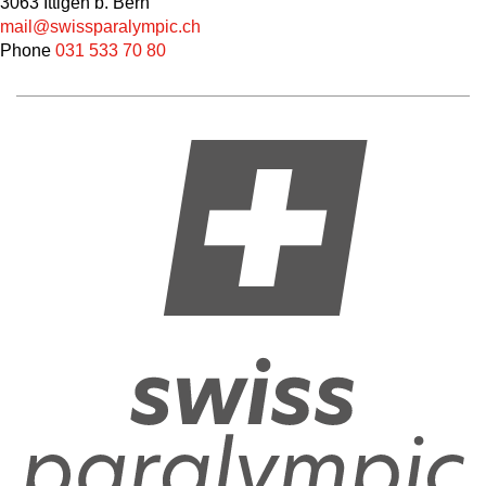
3063 Ittigen b. Bern
mail@swissparalympic.ch
Phone
031 533 70 80