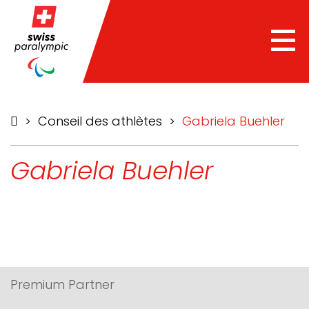
he
Tog
nav
>
Conseil des athlètes
>
Gabriela Buehler
Gabriela Buehler
Premium Partner