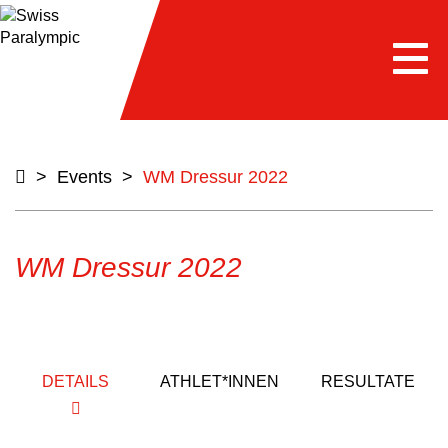
Togg
navi
>
Events
>
WM Dressur 2022
WM Dressur 2022
DETAILS
ATHLET*INNEN
RESULTATE