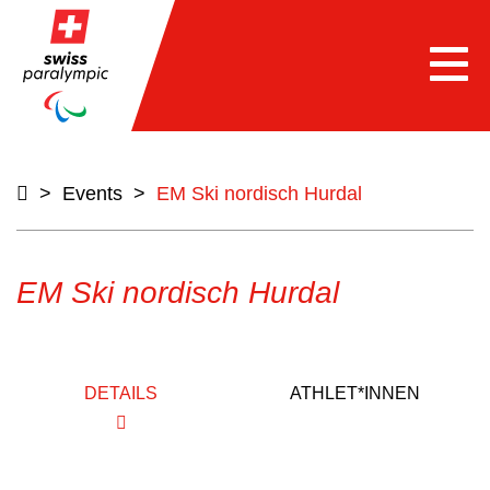
Togg
navi
>
Events
>
EM Ski nordisch Hurdal
EM Ski nordisch Hurdal
DETAILS
ATHLET*INNEN