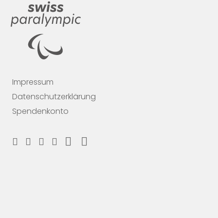
Impressum
Datenschutzerklärung
Spendenkonto
Support us now
Spende und wähle dein MERCI
#breakingbarriers #makinghistory