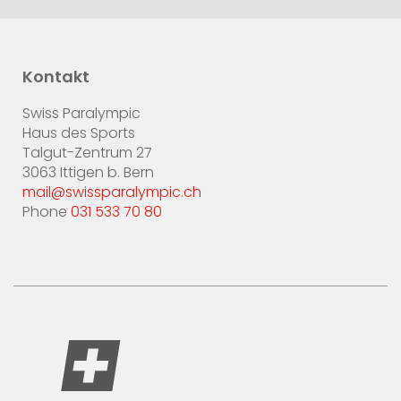
Kontakt
Swiss Paralympic
Haus des Sports
Talgut-Zentrum 27
3063 Ittigen b. Bern
mail@swissparalympic.ch
Phone
031 533 70 80