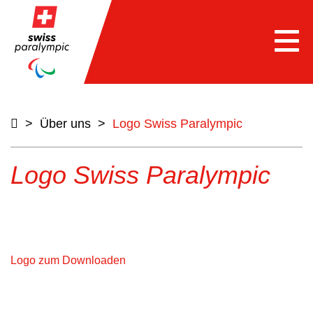
Togg
navi
>
Über uns
>
Logo Swiss Paralympic
Logo Swiss Paralympic
Logo zum Downloaden