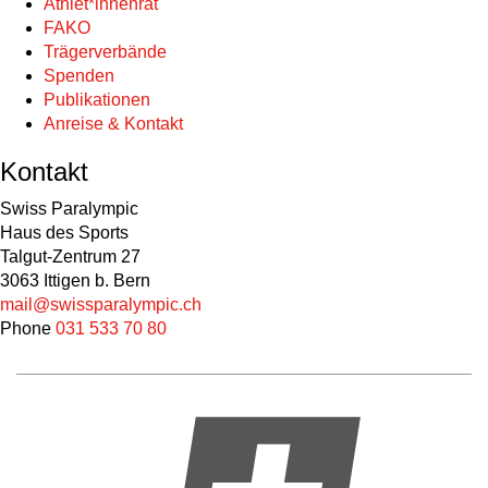
Athlet*innenrat
FAKO
Trägerverbände
Spenden
Publikationen
Anreise & Kontakt
Kontakt
Swiss Paralympic
Haus des Sports
Talgut-Zentrum 27
3063 Ittigen b. Bern
mail@swissparalympic.ch
Phone
031 533 70 80