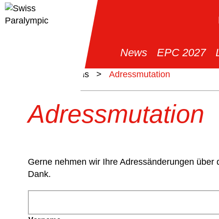
News
EPC 2027
>
Über uns
>
Adressmutation
Adressmutation
Gerne nehmen wir Ihre Adressänderungen über da
Dank.