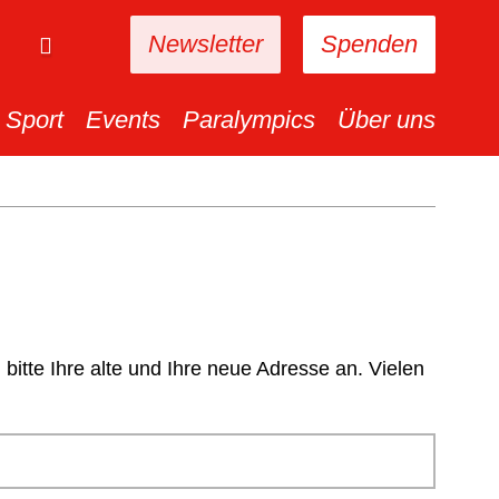
Newsletter
Spenden
Sport
Events
Paralympics
Über uns
tte Ihre alte und Ihre neue Adresse an. Vielen