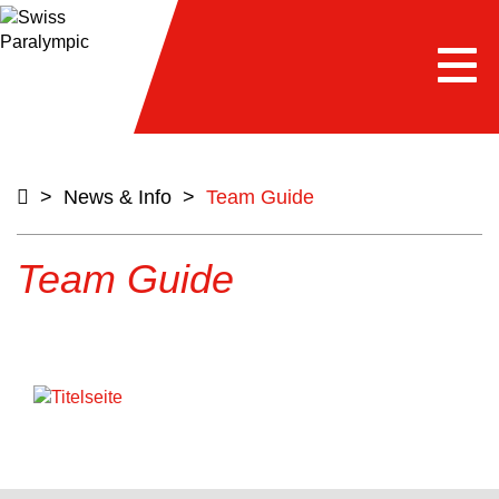
Togg
navi
>
News & Info
>
Team Guide
Team Guide