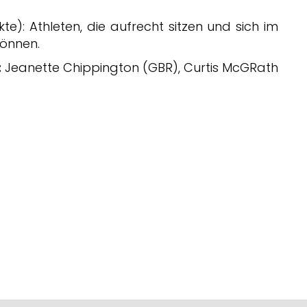
te): Athleten, die aufrecht sitzen und sich im
önnen.
:
Jeanette Chippington (GBR), Curtis McGRath