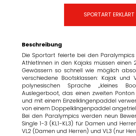
SPORTART ERKLÄRT
Beschreibung
Die Sportart feierte bei den Paralympics 
AthletInnen in den Kajaks müssen einen 2
Gewässern so schnell wie möglich absolvi
verschiedene Bootsklassen: Kajak und 
polynesischen Sprache „kleines Bo
Auslegerboot, das einen zweiten Ponton
und mit einem Einzelklingenpaddel verwen
von einem Doppelklingenpaddel angetrie
Bei den Paralympics werden neun Bewer
Single 1-3 (KL1-KL3) für Damen und Herre
VL2 (Damen und Herren) und VL3 (nur Her