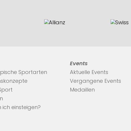
Events
pische Sportarten
Aktuelle Events
nskonzepte
Vergangene Events
 Sport
Medaillen
en
 ich einsteigen?