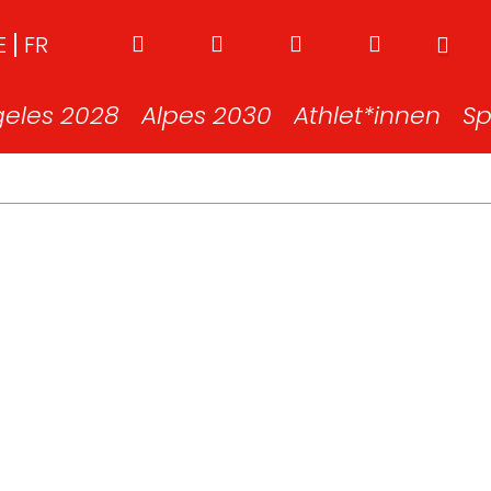
E
FR
geles 2028
Alpes 2030
Athlet*innen
Sp