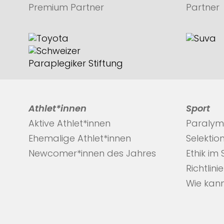
Premium Partner
Partner
Athlet*innen
Sport
Aktive Athlet*innen
Paralym
Ehemalige Athlet*innen
Selektio
Newcomer*innen des Jahres
Ethik im
Richtlini
Wie kann