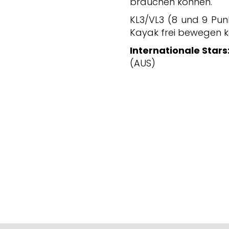
brauchen können.
KL3/VL3 (8 und 9 Punk
Kayak frei bewegen k
Internationale Stars
(AUS)