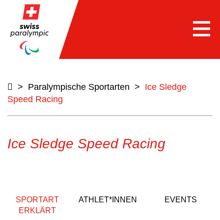
Togg
navi
>
Paralympische Sportarten
>
Ice Sledge
Speed Racing
Ice Sledge Speed Racing
SPORTART
ATHLET*INNEN
EVENTS
ERKLÄRT