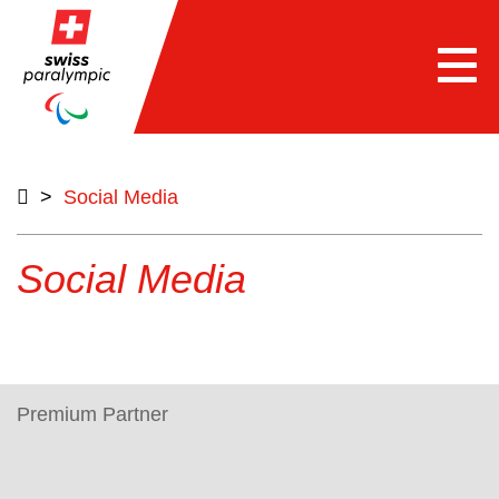
Togg
navi
>
Social Media
Social Media
Premium Partner