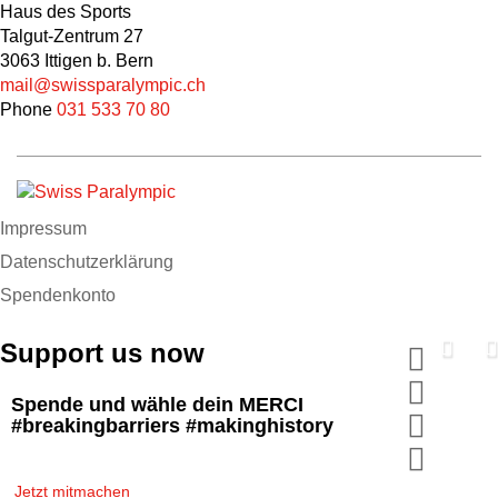
Haus des Sports
Talgut-Zentrum 27
3063 Ittigen b. Bern
mail@swissparalympic.ch
Phone
031 533 70 80
Impressum
Datenschutzerklärung
Spendenkonto
Support us now
Spende und wähle dein MERCI
#breakingbarriers #makinghistory
Jetzt mitmachen