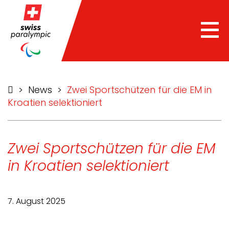
Tog
nav
>
News
>
Zwei Sportschützen für die EM in
Kroatien selektioniert
Zwei Sportschützen für die EM
in Kroatien selektioniert
7. August 2025