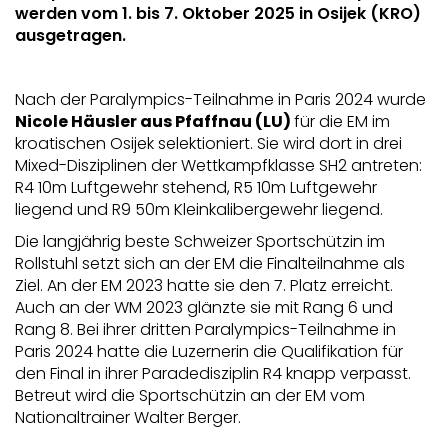
werden vom 1. bis 7. Oktober 2025 in Osijek (KRO)
ausgetragen.
Nach der Paralympics-Teilnahme in Paris 2024 wurde
Nicole Häusler aus Pfaffnau (LU)
für die EM im
kroatischen Osijek selektioniert. Sie wird dort in drei
Mixed-Disziplinen der Wettkampfklasse SH2 antreten:
R4 10m Luftgewehr stehend, R5 10m Luftgewehr
liegend und R9 50m Kleinkalibergewehr liegend.
Die langjährig beste Schweizer Sportschützin im
Rollstuhl setzt sich an der EM die Finalteilnahme als
Ziel. An der EM 2023 hatte sie den 7. Platz erreicht.
Auch an der WM 2023 glänzte sie mit Rang 6 und
Rang 8. Bei ihrer dritten Paralympics-Teilnahme in
Paris 2024 hatte die Luzernerin die Qualifikation für
den Final in ihrer Paradedisziplin R4 knapp verpasst.
Betreut wird die Sportschützin an der EM vom
Nationaltrainer Walter Berger.