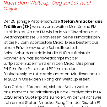
Nach dem Weltcup-Sieg zurück nach
Osijek
Der 25-jährige Pistolenschütze
Stefan Amacker aus
Trüllikon (ZH)
wurde zum zweiten Mal für eine EM
selektioniert. An der EM wird er in vier Disziplinen der
Wettkampfklasse SH1 schiessen. Seine Primärdisziplin
ist die P3 25m Sportpistole Mixed. Diese besteht aus
einem Präzisions- sowie Schnellfeuerteil.
Seine Sekundärdisziplin ist die P1 10m Luftpistole
Männer, ein Präzisionswettkampf mit der
Luftpistole. Zudem wird er in den Mixed-Disziplinen
P4 50m Freie Pistole und P5 10m mit der
fünfschüssigen Luftpistole antreten. Mit dieser hatte
er 2023 in Osijek den 1. Rang am Weltcup erzielt.
Das Ziel des Zürchers ist, sich der Spitze weiter
anzunähern und mittelfristig für die Paralympics in LA
2028 einen Quotenplatz zu holen. An der EM vor zwei
Jahren hat Stefan Amacker Rang 12 in der Disziplin P1