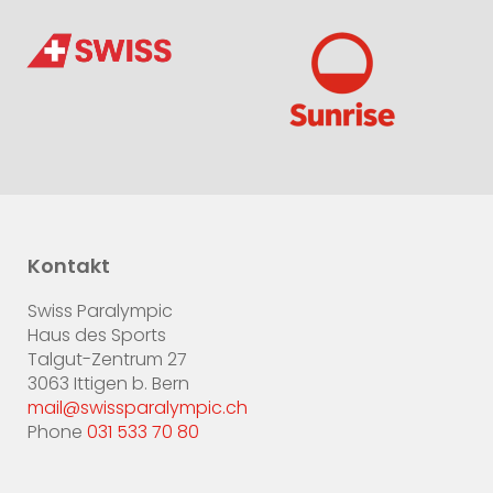
Kontakt
Swiss Paralympic
Haus des Sports
Talgut-Zentrum 27
3063 Ittigen b. Bern
mail@swissparalympic.ch
Phone
031 533 70 80