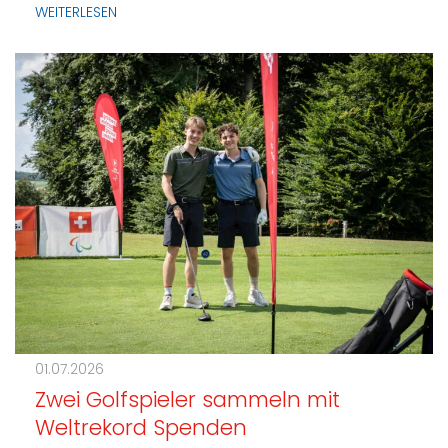
WEITERLESEN
01.07.2026
Zwei Golfspieler sammeln mit
Weltrekord Spenden