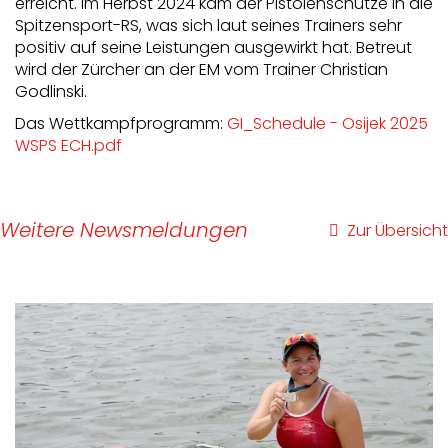
erreicht. Im Herbst 2024 kam der Pistolenschütze in die
Spitzensport-RS, was sich laut seines Trainers sehr
positiv auf seine Leistungen ausgewirkt hat. Betreut
wird der Zürcher an der EM vom Trainer Christian
Godlinski.
Das Wettkampfprogramm:
GI_Schedule - Osijek 2025
WSPS ECH.pdf
Weitere Newsmeldungen
Zur Übersicht