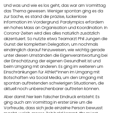
Und was und wie es los geht, das war am Vormittag
das Thema gewesen. Weniger spontan ging es da
zur Sache, es stand die präzise, lückenlose
Information im Vordergrund. Paralympics erfordern
ein hohes Mass an Organisation und Koordination. In
Corona-Zeiten wird dies alles natürlich zusätzlich
akzentuiert. So nutzte etwa Teamarzt Phil Jungen die
Gunst der kompletten Delegation, um nochmals
eindringlich darauf hinzuweisen, wie wichtig gerade
unter diesen Umständen die Eigenverantwortung bei
der Einschätzung der eigenen Gesundheit ist und
beim Umgang mit anderen. Es ging im weiteren um
Einschränkungen für Athlet*innen im Umgang mit
Botschaften via Social Media, um den Umgang mit
spontan auftretenden schwierigen Situationen, die
aktuell noch unberechenbarer auftreten können.
Aber damit hier kein falscher Eindruck entsteht: Es
ging auch am Vormittag in erster Linie um die
Vorfreude, dass sich jede einzelne Person bewusst