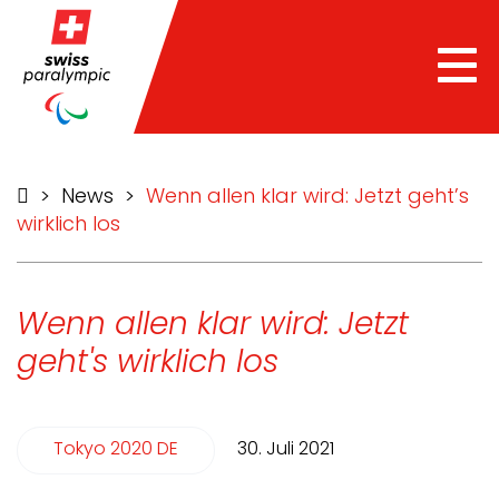
Tog
nav
>
News
>
Wenn allen klar wird: Jetzt geht’s
wirklich los
Wenn allen klar wird: Jetzt
geht's wirklich los
Tokyo 2020 DE
30. Juli 2021