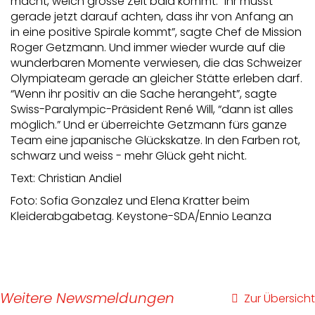
macht, welch grosse Zeit bald kommt. “Ihr müsst
gerade jetzt darauf achten, dass ihr von Anfang an
in eine positive Spirale kommt”, sagte Chef de Mission
Roger Getzmann. Und immer wieder wurde auf die
wunderbaren Momente verwiesen, die das Schweizer
Olympiateam gerade an gleicher Stätte erleben darf.
“Wenn ihr positiv an die Sache herangeht”, sagte
Swiss-Paralympic-Präsident René Will, “dann ist alles
möglich.” Und er überreichte Getzmann fürs ganze
Team eine japanische Glückskatze. In den Farben rot,
schwarz und weiss - mehr Glück geht nicht.
Text: Christian Andiel
Foto: Sofia Gonzalez und Elena Kratter beim
Kleiderabgabetag. Keystone-SDA/Ennio Leanza
Weitere Newsmeldungen
Zur Übersicht