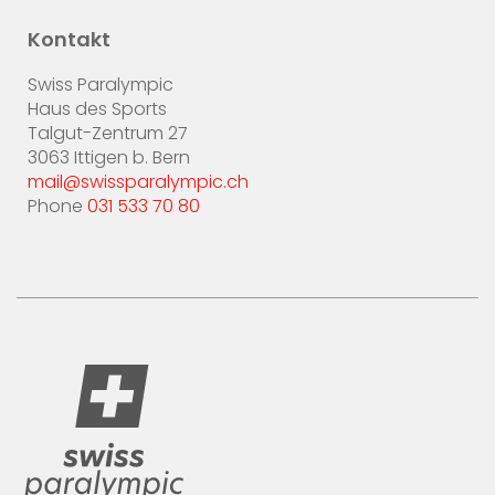
Kontakt
Swiss Paralympic
Haus des Sports
Talgut-Zentrum 27
3063 Ittigen b. Bern
mail@swissparalympic.ch
Phone
031 533 70 80