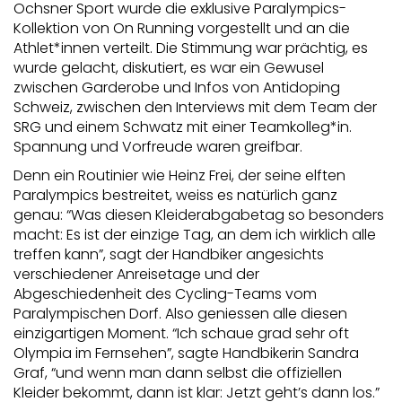
Ochsner Sport wurde die exklusive Paralympics-
Kollektion von On Running vorgestellt und an die
Athlet*innen verteilt. Die Stimmung war prächtig, es
wurde gelacht, diskutiert, es war ein Gewusel
zwischen Garderobe und Infos von Antidoping
Schweiz, zwischen den Interviews mit dem Team der
SRG und einem Schwatz mit einer Teamkolleg*in.
Spannung und Vorfreude waren greifbar.
Denn ein Routinier wie Heinz Frei, der seine elften
Paralympics bestreitet, weiss es natürlich ganz
genau: “Was diesen Kleiderabgabetag so besonders
macht: Es ist der einzige Tag, an dem ich wirklich alle
treffen kann”, sagt der Handbiker angesichts
verschiedener Anreisetage und der
Abgeschiedenheit des Cycling-Teams vom
Paralympischen Dorf. Also geniessen alle diesen
einzigartigen Moment. “Ich schaue grad sehr oft
Olympia im Fernsehen”, sagte Handbikerin Sandra
Graf, “und wenn man dann selbst die offiziellen
Kleider bekommt, dann ist klar: Jetzt geht’s dann los.”