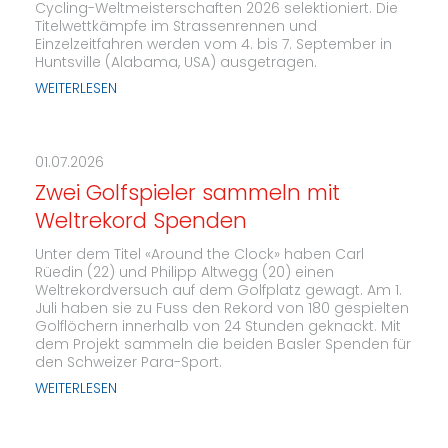
Cycling-Weltmeisterschaften 2026 selektioniert. Die
Titelwettkämpfe im Strassenrennen und
Einzelzeitfahren werden vom 4. bis 7. September in
Huntsville (Alabama, USA) ausgetragen.
WEITERLESEN
01.07.2026
Zwei Golfspieler sammeln mit
Weltrekord Spenden
Unter dem Titel «Around the Clock» haben Carl
Rüedin (22) und Philipp Altwegg (20) einen
Weltrekordversuch auf dem Golfplatz gewagt. Am 1.
Juli haben sie zu Fuss den Rekord von 180 gespielten
Golflöchern innerhalb von 24 Stunden geknackt. Mit
dem Projekt sammeln die beiden Basler Spenden für
den Schweizer Para-Sport.
WEITERLESEN