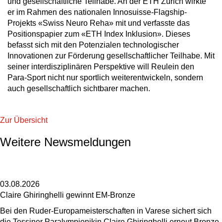
und gesellschaftliche Teilhabe. An der ETH Zürich wirkte
er im Rahmen des nationalen Innosuisse-Flagship-
Projekts «Swiss Neuro Reha» mit und verfasste das
Positionspapier zum «ETH Index Inklusion». Dieses
befasst sich mit den Potenzialen technologischer
Innovationen zur Förderung gesellschaftlicher Teilhabe. Mit
seiner interdisziplinären Perspektive will Reulein den
Para-Sport nicht nur sportlich weiterentwickeln, sondern
auch gesellschaftlich sichtbarer machen.
Zur Übersicht
Weitere Newsmeldungen
03.08.2026
Claire Ghiringhelli gewinnt EM-Bronze
Bei den Ruder-Europameisterschaften in Varese sichert sich
die Tessiner Paralympionikin Claire Ghiringhelli erneut Bronze.