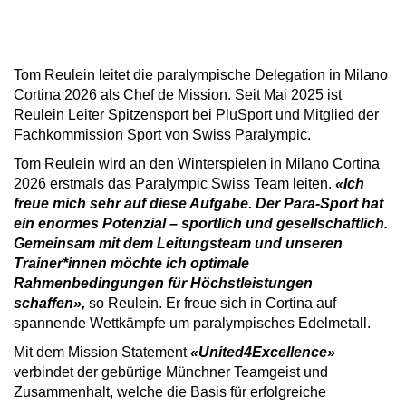
Tom Reulein leitet die paralympische Delegation in Milano
Cortina 2026 als Chef de Mission. Seit Mai 2025 ist
Reulein Leiter Spitzensport bei PluSport und Mitglied der
Fachkommission Sport von Swiss Paralympic.
Tom Reulein wird an den Winterspielen in Milano Cortina
2026 erstmals das Paralympic Swiss Team leiten.
«Ich
freue mich sehr auf diese Aufgabe. Der Para-Sport hat
ein enormes Potenzial – sportlich und gesellschaftlich.
G
emeinsam mit dem Leitungsteam und unseren
Trainer*innen
möchte ich
optimale
Rahmenbedingungen für Höchstleistungen
schaffen»,
so Reulein. Er freue sich in Cortina auf
spannende Wettkämpfe um paralympisches Edelmetall.
Mit dem Mission Statement
«United4Excellence»
verbindet der gebürtige Münchner Teamgeist und
Zusammenhalt, welche die Basis für erfolgreiche