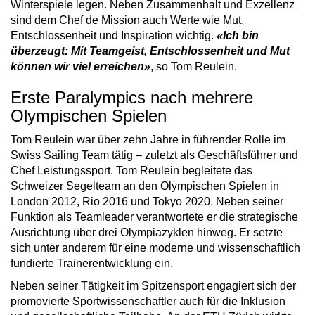
Winterspiele legen. Neben Zusammenhalt und Exzellenz
sind dem Chef de Mission auch Werte wie Mut,
Entschlossenheit und Inspiration wichtig.
«Ich bin
überzeugt: Mit Teamgeist, Entschlossenheit und Mut
können wir viel erreichen»
, so Tom Reulein.
Erste Paralympics nach mehrere
Olympischen Spielen
Tom Reulein war über zehn Jahre in führender Rolle im
Swiss Sailing Team tätig – zuletzt als Geschäftsführer und
Chef Leistungssport. Tom Reulein begleitete das
Schweizer Segelteam an den Olympischen Spielen in
London 2012, Rio 2016 und Tokyo 2020. Neben seiner
Funktion als Teamleader verantwortete er die strategische
Ausrichtung über drei Olympiazyklen hinweg. Er setzte
sich unter anderem für eine moderne und wissenschaftlich
fundierte Trainerentwicklung ein.
Neben seiner Tätigkeit im Spitzensport engagiert sich der
promovierte Sportwissenschaftler auch für die Inklusion