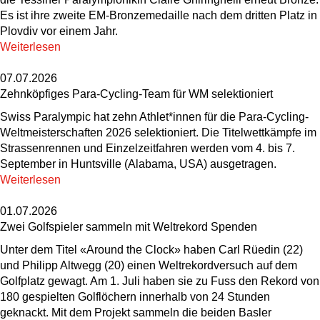
Es ist ihre zweite EM-Bronzemedaille nach dem dritten Platz in
Plovdiv vor einem Jahr.
Weiterlesen
07.07.2026
Zehnköpfiges Para-Cycling-Team für WM selektioniert
Swiss Paralympic hat zehn Athlet*innen für die Para-Cycling-
Weltmeisterschaften 2026 selektioniert. Die Titelwettkämpfe im
Strassenrennen und Einzelzeitfahren werden vom 4. bis 7.
September in Huntsville (Alabama, USA) ausgetragen.
Weiterlesen
01.07.2026
Zwei Golfspieler sammeln mit Weltrekord Spenden
Unter dem Titel «Around the Clock» haben Carl Rüedin (22)
und Philipp Altwegg (20) einen Weltrekordversuch auf dem
Golfplatz gewagt. Am 1. Juli haben sie zu Fuss den Rekord von
180 gespielten Golflöchern innerhalb von 24 Stunden
geknackt. Mit dem Projekt sammeln die beiden Basler