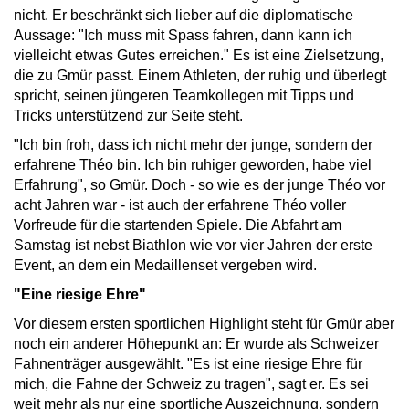
nicht. Er beschränkt sich lieber auf die diplomatische
Aussage: "Ich muss mit Spass fahren, dann kann ich
vielleicht etwas Gutes erreichen." Es ist eine Zielsetzung,
die zu Gmür passt. Einem Athleten, der ruhig und überlegt
spricht, seinen jüngeren Teamkollegen mit Tipps und
Tricks unterstützend zur Seite steht.
"Ich bin froh, dass ich nicht mehr der junge, sondern der
erfahrene Théo bin. Ich bin ruhiger geworden, habe viel
Erfahrung", so Gmür. Doch - so wie es der junge Théo vor
acht Jahren war - ist auch der erfahrene Théo voller
Vorfreude für die startenden Spiele. Die Abfahrt am
Samstag ist nebst Biathlon wie vor vier Jahren der erste
Event, an dem ein Medaillenset vergeben wird.
"Eine riesige Ehre"
Vor diesem ersten sportlichen Highlight steht für Gmür aber
noch ein anderer Höhepunkt an: Er wurde als Schweizer
Fahnenträger ausgewählt. "Es ist eine riesige Ehre für
mich, die Fahne der Schweiz zu tragen", sagt er. Es sei
weit mehr als nur eine sportliche Auszeichnung, sondern