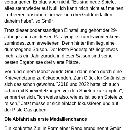
vergangenen Erfolge aber nicht. "Es sind neue Spiele,
alles steht wieder auf Null. Ich kann mich nicht auf meinen
Lorbeeren ausruhen, nur weil ich drei Goldmedaillen
daheim habe", so Gmür.
Trotz dieser bodenständigen Einstellung gehört der 29-
Jährige auch an diesen Paralympics zum Favoritenkreis -
zumindest zum erweiterten. Denn hinter ihm liegt eine
durchzogene Saison. Der letzte Podestplatz liegt etwas
mehr als ein Jahr zurück, in dieser Saison sind seine
besten Ergebnisse drei vierte Plätze.
Vor rund einem Monat wurde Gmür dann noch durch eine
Knieverletzung zurückgebunden. Zum Glück für Gmür ist er
sich das schon gewohnt. "2018 und 2022 hatte ich auch
schon mit Knieverletzungen vor den Spielen zu kämpfen",
erinnert er sich, "ich weiss also, wie es ist, so an Spiele zu
reisen." Jetzt müsse er sich einfach fokussieren und auf
der Piste Gas geben.
Die Abfahrt als erste Medaillenchance
Ein konkretes Ziel in Form einer Rangierung nennt Gmür