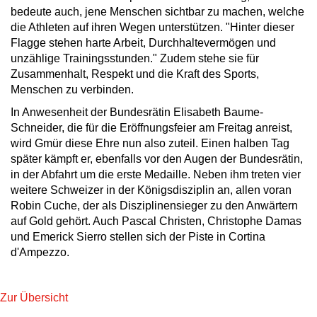
bedeute auch, jene Menschen sichtbar zu machen, welche
die Athleten auf ihren Wegen unterstützen. "Hinter dieser
Flagge stehen harte Arbeit, Durchhaltevermögen und
unzählige Trainingsstunden." Zudem stehe sie für
Zusammenhalt, Respekt und die Kraft des Sports,
Menschen zu verbinden.
In Anwesenheit der Bundesrätin Elisabeth Baume-
Schneider, die für die Eröffnungsfeier am Freitag anreist,
wird Gmür diese Ehre nun also zuteil. Einen halben Tag
später kämpft er, ebenfalls vor den Augen der Bundesrätin,
in der Abfahrt um die erste Medaille. Neben ihm treten vier
weitere Schweizer in der Königsdisziplin an, allen voran
Robin Cuche, der als Disziplinensieger zu den Anwärtern
auf Gold gehört. Auch Pascal Christen, Christophe Damas
und Emerick Sierro stellen sich der Piste in Cortina
d'Ampezzo.
Zur Übersicht