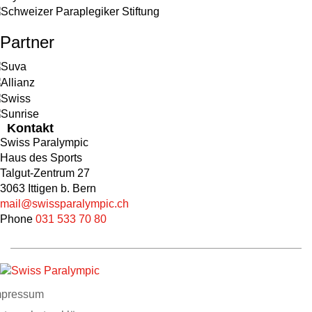
Partner
Kontakt
Swiss Paralympic
Haus des Sports
Talgut-Zentrum 27
3063 Ittigen b. Bern
mail@swissparalympic.ch
Phone
031 533 70 80
mpressum