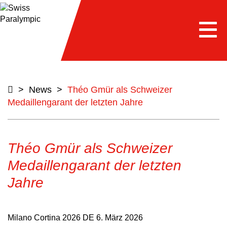
Togg
navi
>
News
>
Théo Gmür als Schweizer
Medaillengarant der letzten Jahre
Théo Gmür als Schweizer
Medaillengarant der letzten
Jahre
Milano Cortina 2026 DE
6. März 2026