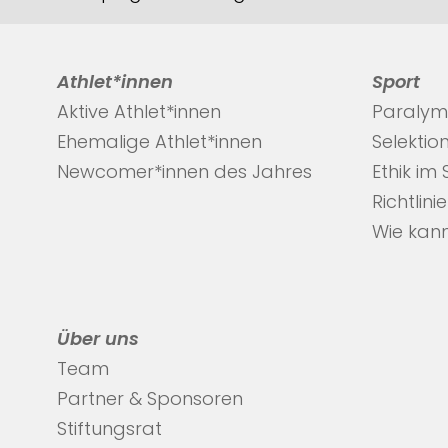
Athlet*innen
Sport
Aktive Athlet*innen
Paralym
Ehemalige Athlet*innen
Selektio
Newcomer*innen des Jahres
Ethik im
Richtlini
Wie kann
Über uns
Team
Partner & Sponsoren
Stiftungsrat