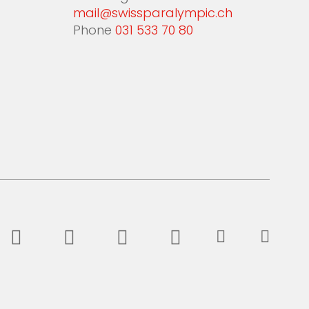
mail@swissparalympic.ch
Phone
031 533 70 80