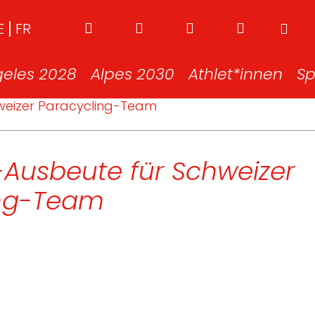
E
FR
geles 2028
Alpes 2030
Athlet*innen
Sp
weizer Paracycling-Team
-Ausbeute für Schweizer
ing-Team