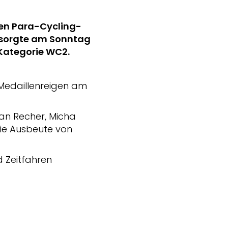
den Para-Cycling-
t sorgte am Sonntag
 Kategorie WC2.
Medaillenreigen am
an Recher, Micha
 die Ausbeute von
d Zeitfahren