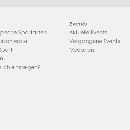
Events
pische Sportarten
Aktuelle Events
nskonzepte
Vergangene Events
 Sport
Medaillen
en
 ich einsteigen?