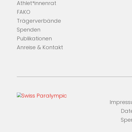
Athlet*innenrat
FAKO
Trägerverbände
Spenden
Publikationen
Anreise & Kontakt
Impres
Dat
Spe