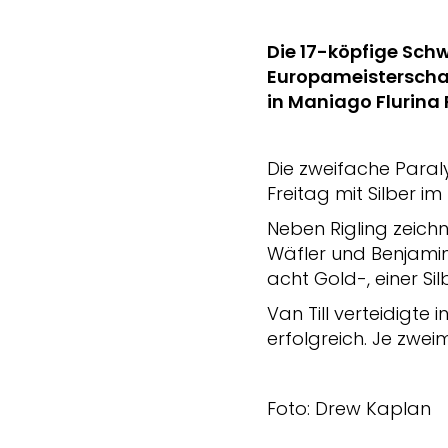
Die 17-köpfige Schw
Europameisterschaf
in Maniago Flurina
Die zweifache Paral
Freitag mit Silber im
Neben Rigling zeich
Wäfler und Benjamin 
acht Gold-, einer Si
Van Till verteidigte 
erfolgreich. Je zwei
Foto: Drew Kaplan