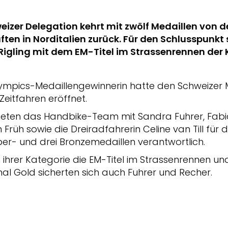
eizer Delegation kehrt mit zwölf Medaillen von 
ten in Norditalien zurück. Für den Schlusspunk
 Rigling mit dem EM-Titel im Strassenrennen der
ympics-Medaillengewinnerin hatte den Schweizer 
 Zeitfahren eröffnet.
neten das Handbike-Team mit Sandra Fuhrer, Fabi
Früh sowie die Dreiradfahrerin Celine van Till für
lber- und drei Bronzemedaillen verantwortlich.
in ihrer Kategorie die EM-Titel im Strassenrennen un
mal Gold sicherten sich auch Fuhrer und Recher.