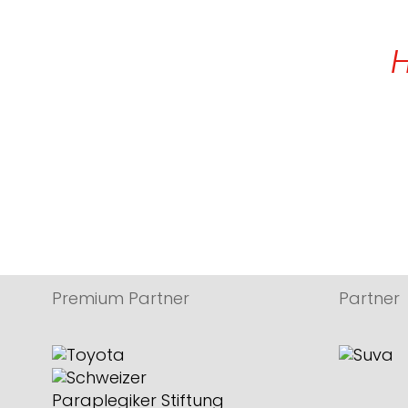
H
Premium Partner
Partner