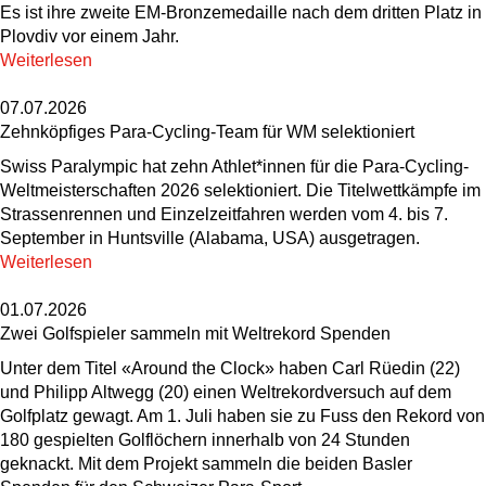
Es ist ihre zweite EM-Bronzemedaille nach dem dritten Platz in
Plovdiv vor einem Jahr.
Weiterlesen
07.07.2026
Zehnköpfiges Para-Cycling-Team für WM selektioniert
Swiss Paralympic hat zehn Athlet*innen für die Para-Cycling-
Weltmeisterschaften 2026 selektioniert. Die Titelwettkämpfe im
Strassenrennen und Einzelzeitfahren werden vom 4. bis 7.
September in Huntsville (Alabama, USA) ausgetragen.
Weiterlesen
01.07.2026
Zwei Golfspieler sammeln mit Weltrekord Spenden
Unter dem Titel «Around the Clock» haben Carl Rüedin (22)
und Philipp Altwegg (20) einen Weltrekordversuch auf dem
Golfplatz gewagt. Am 1. Juli haben sie zu Fuss den Rekord von
180 gespielten Golflöchern innerhalb von 24 Stunden
geknackt. Mit dem Projekt sammeln die beiden Basler