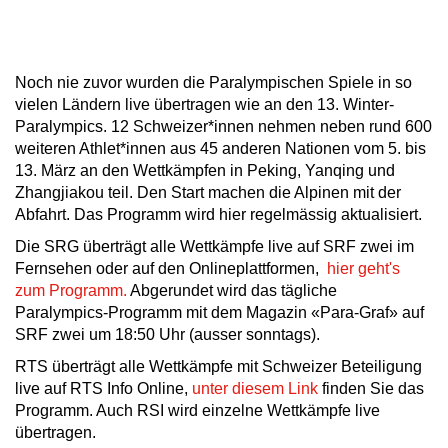
Noch nie zuvor wurden die Paralympischen Spiele in so
vielen Ländern live übertragen wie an den 13. Winter-
Paralympics. 12 Schweizer*innen nehmen neben rund 600
weiteren Athlet*innen aus 45 anderen Nationen vom 5. bis
13. März an den Wettkämpfen in Peking, Yanqing und
Zhangjiakou teil. Den Start machen die Alpinen mit der
Abfahrt. Das Programm wird hier regelmässig aktualisiert.
Die SRG überträgt alle Wettkämpfe live auf SRF zwei im
Fernsehen oder auf den Onlineplattformen,
hier geht's
zum Programm.
Abgerundet wird das tägliche
Paralympics-Programm mit dem Magazin «Para-Graf» auf
SRF zwei um 18:50 Uhr (ausser sonntags).
RTS überträgt alle Wettkämpfe mit Schweizer Beteiligung
live auf RTS Info Online,
unter diesem Link
finden Sie das
Programm. Auch RSI wird einzelne Wettkämpfe live
übertragen.