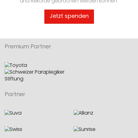
und Rekorde gebrochen werden können.
Jetzt spenden
Premium Partner
Partner