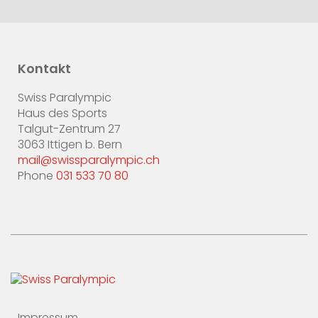
Kontakt
Swiss Paralympic
Haus des Sports
Talgut-Zentrum 27
3063 Ittigen b. Bern
mail@swissparalympic.ch
Phone
031 533 70 80