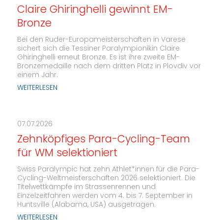
Claire Ghiringhelli gewinnt EM-
Bronze
Bei den Ruder-Europameisterschaften in Varese
sichert sich die Tessiner Paralympionikin Claire
Ghiringhelli erneut Bronze. Es ist ihre zweite EM-
Bronzemedaille nach dem dritten Platz in Plovdiv vor
einem Jahr.
WEITERLESEN
07.07.2026
Zehnköpfiges Para-Cycling-Team
für WM selektioniert
Swiss Paralympic hat zehn Athlet*innen für die Para-
Cycling-Weltmeisterschaften 2026 selektioniert. Die
Titelwettkämpfe im Strassenrennen und
Einzelzeitfahren werden vom 4. bis 7. September in
Huntsville (Alabama, USA) ausgetragen.
WEITERLESEN