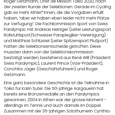
Roger Getzmann, Chef de Mission Tokio 2020, nach
der zweiten Runde der Selektionen. Gerade im Cycling
gab es mehr Athlet*innen, die die Vorgaben erfüllt
haben, “aber wir haben eben leider nicht mehr Plätze
zur Verfügung”. Die Fachkommission Sport von Swiss
Paralympic mit Andreas Heiniger (Leiter Leistungssport
Rollstuhlsport/Schweizer Paraplegiker-Vereinigung)
und Matthias Schlüssel (Leiter Spitzensport PluSport)
hatten die Selektionsentscheide getroffen. Diese
mussten dann von der Selektionskommission
bestätigt werden, bestehend aus René Will (Präsident
Swiss Paralympic), Laurent Prince (Vize-Präsident),
Conchita Jäger (Geschäftsführerin) und Roger
Getzmann.
Eine ganz besondere Geschichte ist die Teilnahme in
Tokio für Karin Suter. Die 50-jährige Aargauerin hat
bereits eine Bronzemedaille an den Paralympics
gewonnen, 2004 in Athen war der grosse Moment -
allerdings im Tennis und auch damals im Doppel.
Zusammen mit der 35-jährigen Solothurnerin Cynthia