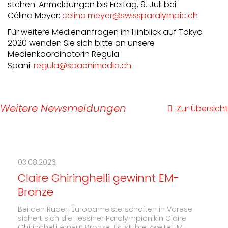
stehen. Anmeldungen bis Freitag, 9. Juli bei
Célina Meyer:
celina.meyer@swissparalympic.ch
Für weitere Medienanfragen im Hinblick auf Tokyo
2020 wenden Sie sich bitte an unsere
Medienkoordinatorin Regula
Späni:
regula@spaenimedia.ch
Weitere Newsmeldungen
Zur Übersicht
03.08.2026
Claire Ghiringhelli gewinnt EM-
Bronze
Bei den Ruder-Europameisterschaften in Varese
sichert sich die Tessiner Paralympionikin Claire