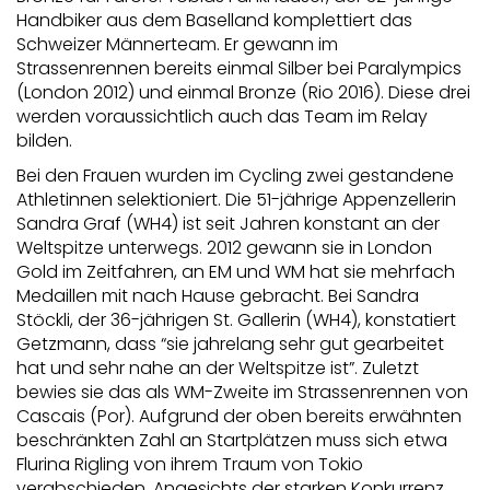
Handbiker aus dem Baselland komplettiert das
Schweizer Männerteam. Er gewann im
Strassenrennen bereits einmal Silber bei Paralympics
(London 2012) und einmal Bronze (Rio 2016). Diese drei
werden voraussichtlich auch das Team im Relay
bilden.
Bei den Frauen wurden im Cycling zwei gestandene
Athletinnen selektioniert. Die 51-jährige Appenzellerin
Sandra Graf (WH4) ist seit Jahren konstant an der
Weltspitze unterwegs. 2012 gewann sie in London
Gold im Zeitfahren, an EM und WM hat sie mehrfach
Medaillen mit nach Hause gebracht. Bei Sandra
Stöckli, der 36-jährigen St. Gallerin (WH4), konstatiert
Getzmann, dass “sie jahrelang sehr gut gearbeitet
hat und sehr nahe an der Weltspitze ist”. Zuletzt
bewies sie das als WM-Zweite im Strassenrennen von
Cascais (Por). Aufgrund der oben bereits erwähnten
beschränkten Zahl an Startplätzen muss sich etwa
Flurina Rigling von ihrem Traum von Tokio