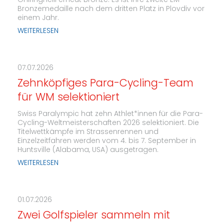
Ghiringhelli erneut Bronze. Es ist ihre zweite EM-
Bronzemedaille nach dem dritten Platz in Plovdiv vor
einem Jahr.
WEITERLESEN
07.07.2026
Zehnköpfiges Para-Cycling-Team
für WM selektioniert
Swiss Paralympic hat zehn Athlet*innen für die Para-
Cycling-Weltmeisterschaften 2026 selektioniert. Die
Titelwettkämpfe im Strassenrennen und
Einzelzeitfahren werden vom 4. bis 7. September in
Huntsville (Alabama, USA) ausgetragen.
WEITERLESEN
01.07.2026
Zwei Golfspieler sammeln mit