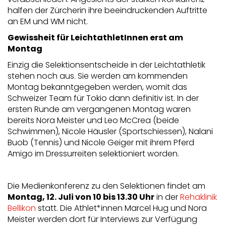
verabschieden. Angesichts der starken Konkurrenz
halfen der Zürcherin ihre beeindruckenden Auftritte
an EM und WM nicht.
Gewissheit für LeichtathletInnen erst am
Montag
Einzig die Selektionsentscheide in der Leichtathletik
stehen noch aus. Sie werden am kommenden
Montag bekanntgegeben werden, womit das
Schweizer Team für Tokio dann definitiv ist. In der
ersten Runde am vergangenen Montag waren
bereits Nora Meister und Leo McCrea (beide
Schwimmen), Nicole Häusler (Sportschiessen), Nalani
Buob (Tennis) und Nicole Geiger mit ihrem Pferd
Amigo im Dressurreiten selektioniert worden.
Die Medienkonferenz zu den Selektionen findet am
Montag, 12. Juli von 10 bis 13.30 Uhr
in der
Rehaklinik
Bellikon
statt. Die Athlet*innen Marcel Hug und Nora
Meister werden dort für Interviews zur Verfügung