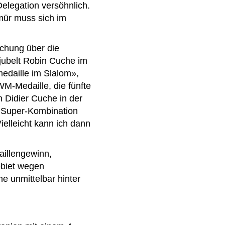
elegation versöhnlich.
mür muss sich im
chung über die
jubelt Robin Cuche im
medaille im Slalom»,
WM-Medaille, die fünfte
n Didier Cuche in der
r Super-Kombination
ielleicht kann ich dann
aillengewinn,
ebiet wegen
 unmittelbar hinter