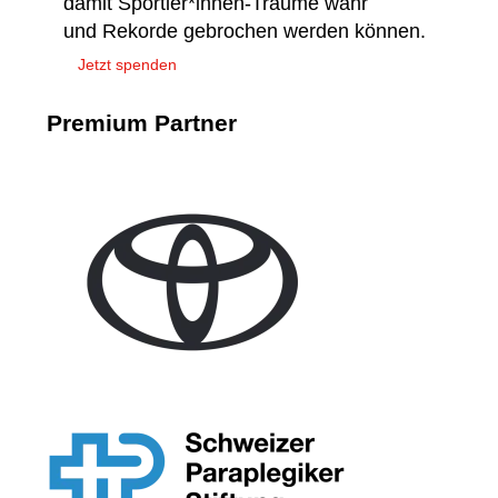
damit Sportler*innen-Träume wahr
und Rekorde gebrochen werden können.
Jetzt spenden
Premium Partner