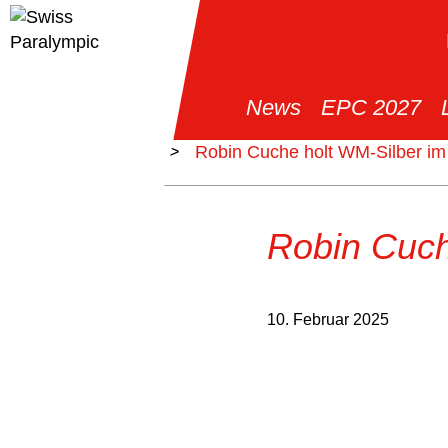
News
EPC 2027
>
News
>
Robin Cuche holt WM-Silber im
Robin Cuch
10. Februar 2025