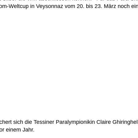
om-Weltcup in Veysonnaz vom 20. bis 23. März noch ein 
ert sich die Tessiner Paralympionikin Claire Ghiringhell
or einem Jahr.