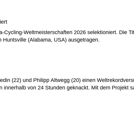
ert
ra-Cycling-Weltmeisterschaften 2026 selektioniert. Die 
in Huntsville (Alabama, USA) ausgetragen.
din (22) und Philipp Altwegg (20) einen Weltrekordvers
n innerhalb von 24 Stunden geknackt. Mit dem Projekt 