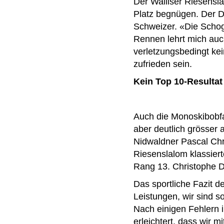
Der Walliser Riesensl
Platz begnügen. Der Dr
Schweizer. «Die Schogg
Rennen lehrt mich auc
verletzungsbedingt ke
zufrieden sein.
Kein Top 10-Resulta
Auch die Monoskibobfa
aber deutlich grösser 
Nidwaldner Pascal Chr
Riesenslalom klassiert
Rang 13. Christophe D
Das sportliche Fazit de
Leistungen, wir sind 
Nach einigen Fehlern 
erleichtert, dass wir 