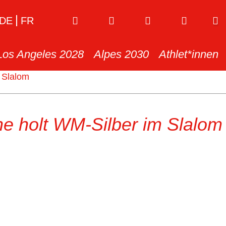
DE
FR
Los Angeles 2028
Alpes 2030
Athlet*innen
 Slalom
e holt WM-Silber im Slalom