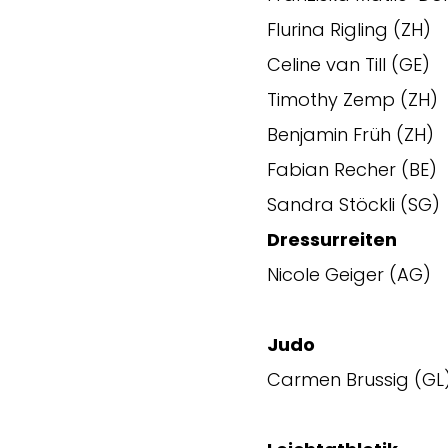
Flurina Rigling (ZH)
Celine van Till (GE)
Timothy Zemp (ZH)
Benjamin Früh (ZH)
Fabian Recher (BE)
Sandra Stöckli (SG)
Dressurreiten
Nicole Geiger (AG)
Judo
Carmen Brussig (GL