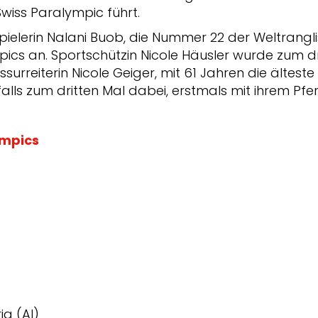
Swiss Paralympic führt.
spielerin Nalani Buob, die Nummer 22 der Weltranglis
pics an. Sportschützin Nicole Häusler wurde zum dr
ssurreiterin Nicole Geiger, mit 61 Jahren die älteste
falls zum dritten Mal dabei, erstmals mit ihrem Pfe
ympics
)
ig (AI)