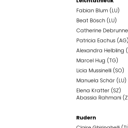
Leichtathletik
Fabian Blum (LU)
Beat Bösch (LU)
Catherine Debrunne
Patricia Eachus (AG
Alexandra Helbling 
Marcel Hug (TG)
Licia Mussinelli (SO)
Manuela Schär (LU)
Elena Kratter (SZ)
Abassia Rahmani (Z
Rudern