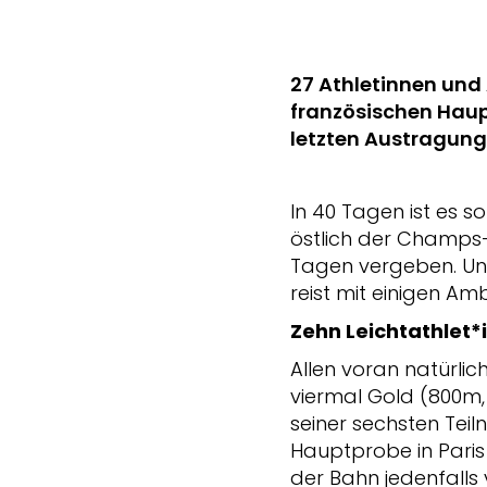
27 Athletinnen und 
französischen Haupt
letzten Austragung 
In 40 Tagen ist es 
östlich der Champs-
Tagen vergeben. Und
reist mit einigen Am
Zehn Leichtathlet*
Allen voran natürlic
viermal Gold (800m,
seiner sechsten Tei
Hauptprobe in Paris
der Bahn jedenfalls 