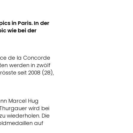
cs in Paris. In der
c wie bei der
lace de la Concorde
ten werden in zwölf
sste seit 2008 (28),
wann Marcel Hug
Thurgauer wird bei
zu wiederholen. Die
oldmedaillen auf