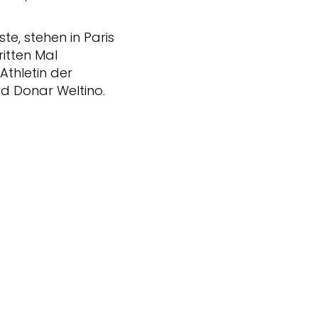
te, stehen in Paris
itten Mal
 Athletin der
rd Donar Weltino.