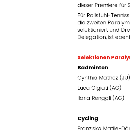
dieser Premiere für 
Für Rollstuhl-Tennis
die zweiten Paralym
selektioniert und Dre
Delegation, ist eben
Selektionen Paral
Badminton
Cynthia Mathez (JU
Luca Olgiati (AG)
Ilaria Renggli (AG)
Cycling
Franziska Matile-Dör