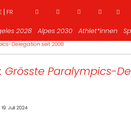
E
FR
geles 2028
Alpes 2030
Athlet*innen
Sp
ics-Delegation seit 2008
4: Grösste Paralympics-De
19. Juli 2024