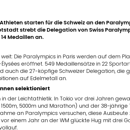
Athleten starten für die Schweiz an den Paralympi
stadt strebt die Delegation von Swiss Paralympi
14 Medaillen an.
so weit: Die Paralympics in Paris werden auf dem P
Élysées eröffnet. 549 Medaillensätze in 22 Sportar
 auch die 27-köpfige Schweizer Delegation, die grö
bitionen auf Edelmetall an.
innen selektioniert
h in der Leichtathletik. In Tokio vor drei Jahren ge
 1500m, 5000m und Marathon) und der 38-jährige 
lnahme an Paralympics versuchen, diese Ausbeute 
 vor einem Jahr an der WM glückte Hug mit drei G
vollauf.