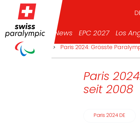
D
News
EPC 2027
Los An
>
News
>
Paris 2024: Grösste Paralymp
Paris 202
seit 2008
Paris 2024 DE