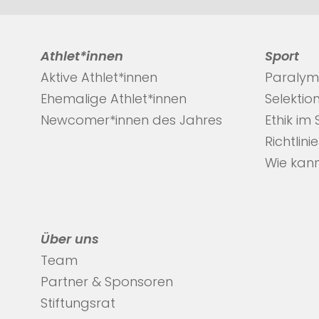
Athlet*innen
Sport
Aktive Athlet*innen
Paralym
Ehemalige Athlet*innen
Selektio
Newcomer*innen des Jahres
Ethik im
Richtlini
Wie kann
Über uns
Team
Partner & Sponsoren
Stiftungsrat