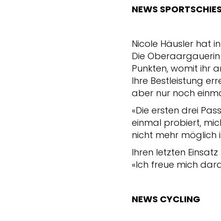
NEWS SPORTSCHIE
Nicole Häusler hat i
Die Oberaargauerin r
Punkten, womit ihr a
Ihre Bestleistung err
aber nur noch einma
«Die ersten drei Pa
einmal probiert, mic
nicht mehr möglich is
Ihren letzten Einsa
«Ich freue mich dara
NEWS CYCLING