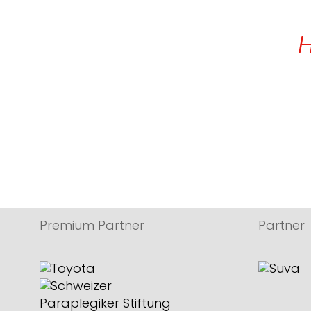
H
Premium Partner
Partner