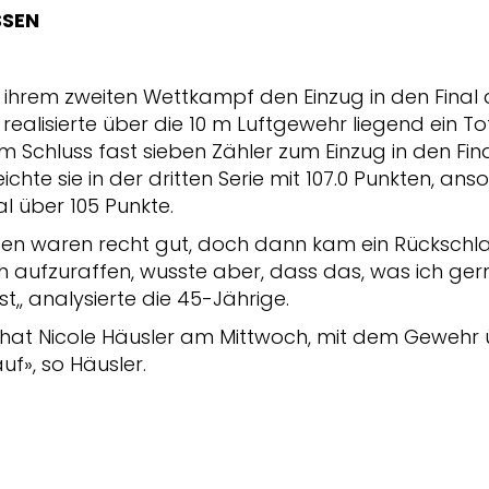
SSEN
n ihrem zweiten Wettkampf den Einzug in den Final 
ealisierte über die 10 m Luftgewehr liegend ein To
m Schluss fast sieben Zähler zum Einzug in den Fina
eichte sie in der dritten Serie mit 107.0 Punkten, an
l über 105 Punkte.
ssen waren recht gut, doch dann kam ein Rückschl
h aufzuraffen, wusste aber, dass das, was ich gern
t,, analysierte die 45-Jährige.
tz hat Nicole Häusler am Mittwoch, mit dem Gewehr 
uf», so Häusler.