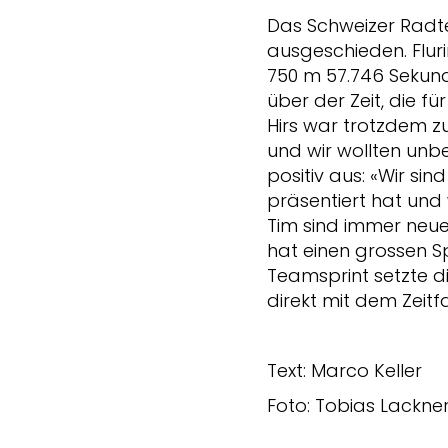
Das Schweizer Radtea
ausgeschieden. Flur
750 m 57.746 Sekund
über der Zeit, die fü
Hirs war trotzdem zu
und wir wollten unbe
positiv aus: «Wir sind
präsentiert hat und 
Tim sind immer neue 
hat einen grossen S
Teamsprint setzte di
direkt mit dem Zeitf
Text: Marco Keller
Foto: Tobias Lackne