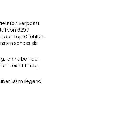
deutlich verpasst.
tal von 629.7
l der Top 8 fehlten.
sonsten schoss sie
ag. Ich habe noch
e erreicht hätte,
über 50 m liegend.