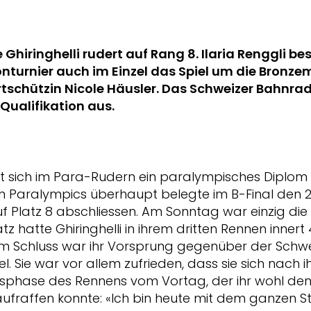
Ghiringhelli rudert auf Rang 8. Ilaria Renggli be
turnier auch im Einzel das Spiel um die Bronzem
ortschützin Nicole Häusler. Das Schweizer Bahnr
 Qualifikation aus.
hat sich im Para-Rudern ein paralympisches Diplom 
n Paralympics überhaupt belegte im B-Final den 
 Platz 8 abschliessen. Am Sonntag war einzig die C
tz hatte Ghiringhelli in ihrem dritten Rennen inner
 am Schluss war ihr Vorsprung gegenüber der Schw
. Sie war vor allem zufrieden, dass sie sich nach
gsphase des Rennens vom Vortag, der ihr wohl den
aufraffen konnte: «Ich bin heute mit dem ganzen S