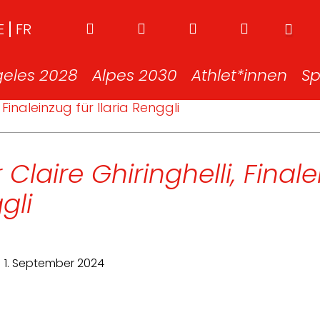
E
FR
geles 2028
Alpes 2030
Athlet*innen
Sp
 Finaleinzug für Ilaria Renggli
 Claire Ghiringhelli, Final
gli
1. September 2024