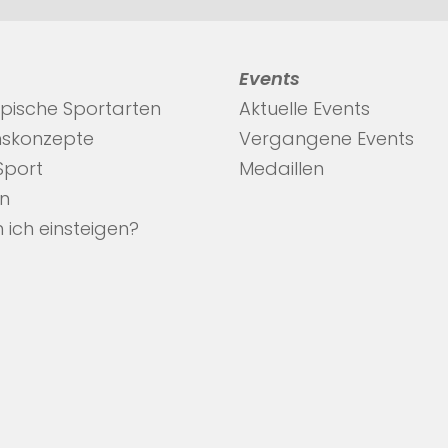
Events
pische Sportarten
Aktuelle Events
nskonzepte
Vergangene Events
 Sport
Medaillen
en
 ich einsteigen?