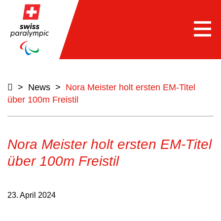
Togg
navi
>
News
>
Nora Meister holt ersten EM-Titel
über 100m Freistil
Nora Meister holt ersten EM-Titel
über 100m Freistil
23. April 2024