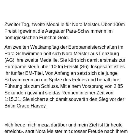
Zweiter Tag, zweite Medaille für Nora Meister. Über 100m
Freistil gewinnt die Aargauer Para-Schwimmerin im
portugiesischen Funchal Gold.
Am zweiten Wettkampftag der Europameisterschaften im
Para-Schwimmen holt sich Nora Meister aus Lenzburg
(AG) ihre zweite Medaille. Sie kürt sich damit erstmals zur
Europameisterin über 100m Freistil (S6). Insgesamt ist es
ihr fünfter EM-Titel. Von Anfang an setzt sich die junge
Schwimmerin an die Spitze des Feldes und behält ihre
Führung bis zum Schluss. Mit einem Vorsprung von 2,85
Sekunden gewinnt sie das Rennen in einer Zeit von
1:15.31. Sie sichert sich damit souverän den Sieg vor der
Britin Grace Harvey.
«Ich freue mich mega darüber und mein Ziel ist für heute
erreicht», sagt Nora Meister mit grosser Freude nach ihrem