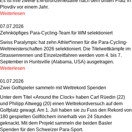
Es ist ihre zweite EM-Bronzemedaille nach dem dritten Platz in
Plovdiv vor einem Jahr.
Weiterlesen
07.07.2026
Zehnköpfiges Para-Cycling-Team für WM selektioniert
Swiss Paralympic hat zehn Athlet*innen für die Para-Cycling-
Weltmeisterschaften 2026 selektioniert. Die Titelwettkämpfe im
Strassenrennen und Einzelzeitfahren werden vom 4. bis 7.
September in Huntsville (Alabama, USA) ausgetragen.
Weiterlesen
01.07.2026
Zwei Golfspieler sammeln mit Weltrekord Spenden
Unter dem Titel «Around the Clock» haben Carl Rüedin (22)
und Philipp Altwegg (20) einen Weltrekordversuch auf dem
Golfplatz gewagt. Am 1. Juli haben sie zu Fuss den Rekord von
180 gespielten Golflöchern innerhalb von 24 Stunden
geknackt. Mit dem Projekt sammeln die beiden Basler
Spenden für den Schweizer Para-Sport.