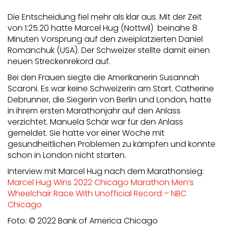
Die Entscheidung fiel mehr als klar aus. Mit der Zeit
von 1:25.20 hatte Marcel Hug (Nottwil) beinahe 8
Minuten Vorsprung auf den zweiplatzierten Daniel
Romanchuk (USA). Der Schweizer stellte damit einen
neuen Streckenrekord auf.
Bei den Frauen siegte die Amerikanerin Susannah
Scaroni. Es war keine Schweizerin am Start. Catherine
Debrunner, die Siegerin von Berlin und London, hatte
in ihrem ersten Marathonjahr auf den Anlass
verzichtet. Manuela Schär war für den Anlass
gemeldet. Sie hatte vor einer Woche mit
gesundheitlichen Problemen zu kämpfen und konnte
schon in London nicht starten.
Interview mit Marcel Hug nach dem Marathonsieg:
Marcel Hug Wins 2022 Chicago Marathon Men’s
Wheelchair Race With Unofficial Record – NBC
Chicago
Foto: © 2022 Bank of America Chicago