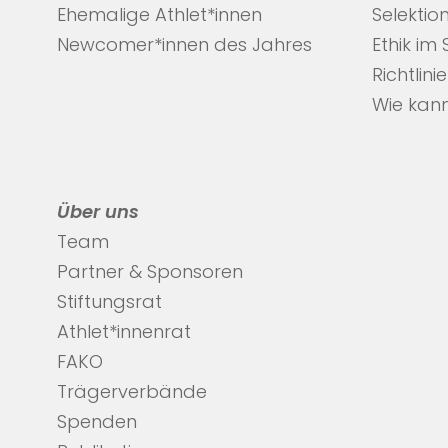
Ehemalige Athlet*innen
Selektio
Newcomer*innen des Jahres
Ethik im
Richtlini
Wie kann
Über uns
Team
Partner & Sponsoren
Stiftungsrat
Athlet*innenrat
FAKO
Trägerverbände
Spenden