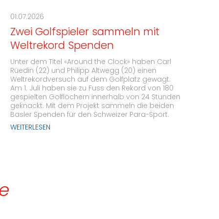
01.07.2026
Zwei Golfspieler sammeln mit
Weltrekord Spenden
Unter dem Titel «Around the Clock» haben Carl
Rüedin (22) und Philipp Altwegg (20) einen
Weltrekordversuch auf dem Golfplatz gewagt.
Am 1. Juli haben sie zu Fuss den Rekord von 180
gespielten Golflöchern innerhalb von 24 Stunden
geknackt. Mit dem Projekt sammeln die beiden
Basler Spenden für den Schweizer Para-Sport.
WEITERLESEN
de