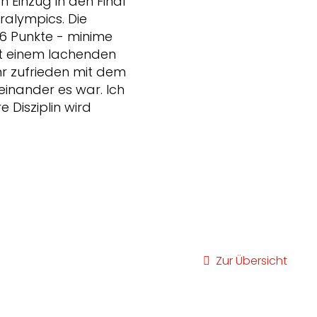
 Einzug in den Final
aralympics. Die
6 Punkte - minime
mit einem lachenden
hr zufrieden mit dem
einander es war. Ich
e Disziplin wird
Zur Übersicht