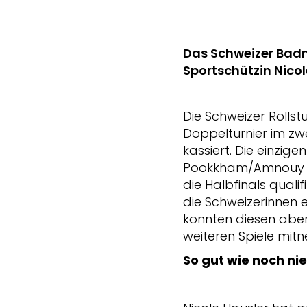
Das Schweizer Badmi
Sportschützin Nicol
Die Schweizer Rolls
Doppelturnier im zw
kassiert. Die einzig
Pookkham/Amnouy Wet
die Halbfinals quali
die Schweizerinnen 
konnten diesen aber 
weiteren Spiele mit
So gut wie noch nie