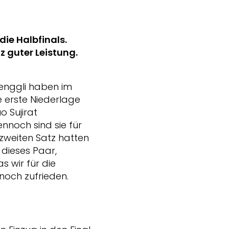
ie Halbfinals.
z guter Leistung.
Renggli haben im
 erste Niederlage
o Sujirat
nnoch sind sie für
 zweiten Satz hatten
dieses Paar,
s wir für die
noch zufrieden.