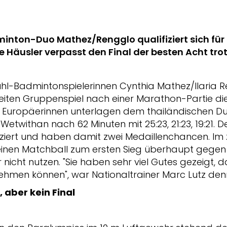
nton-Duo Mathez/Rengglo qualifiziert sich für d
e Häusler verpasst den Final der besten Acht trot
tuhl-Badmintonspielerinnen Cynthia Mathez/Ilaria 
eiten Gruppenspiel nach einer Marathon-Partie die
en Europäerinnen unterlagen dem thailändischen Du
withan nach 62 Minuten mit 25:23, 21:23, 19:21. De
fiziert und haben damit zwei Medaillenchancen. Im
einen Matchball zum ersten Sieg überhaupt gegen 
nicht nutzen. "Sie haben sehr viel Gutes gezeigt, da
nehmen können", war Nationaltrainer Marc Lutz den
, aber kein Final