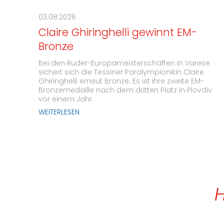
03.08.2026
Claire Ghiringhelli gewinnt EM-
Bronze
Bei den Ruder-Europameisterschaften in Varese
sichert sich die Tessiner Paralympionikin Claire
Ghiringhelli erneut Bronze. Es ist ihre zweite EM-
Bronzemedaille nach dem dritten Platz in Plovdiv
vor einem Jahr.
WEITERLESEN
H