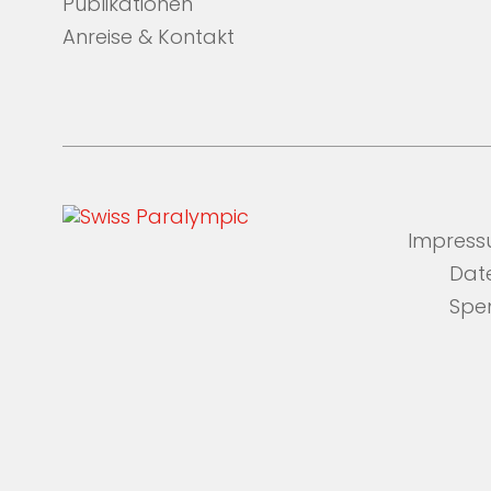
Publikationen
Anreise & Kontakt
Impres
Dat
Spe