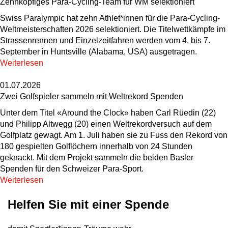
Zehnköpfiges Para-Cycling-Team für WM selektioniert
Swiss Paralympic hat zehn Athlet*innen für die Para-Cycling-
Weltmeisterschaften 2026 selektioniert. Die Titelwettkämpfe im
Strassenrennen und Einzelzeitfahren werden vom 4. bis 7.
September in Huntsville (Alabama, USA) ausgetragen.
Weiterlesen
01.07.2026
Zwei Golfspieler sammeln mit Weltrekord Spenden
Unter dem Titel «Around the Clock» haben Carl Rüedin (22)
und Philipp Altwegg (20) einen Weltrekordversuch auf dem
Golfplatz gewagt. Am 1. Juli haben sie zu Fuss den Rekord von
180 gespielten Golflöchern innerhalb von 24 Stunden
geknackt. Mit dem Projekt sammeln die beiden Basler
Spenden für den Schweizer Para-Sport.
Weiterlesen
Helfen Sie mit einer Spende