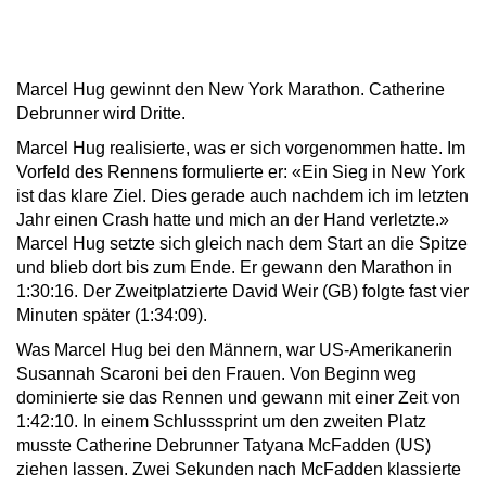
Marcel Hug gewinnt den New York Marathon. Catherine
Debrunner wird Dritte.
Marcel Hug realisierte, was er sich vorgenommen hatte. Im
Vorfeld des Rennens formulierte er: «Ein Sieg in New York
ist das klare Ziel. Dies gerade auch nachdem ich im letzten
Jahr einen Crash hatte und mich an der Hand verletzte.»
Marcel Hug setzte sich gleich nach dem Start an die Spitze
und blieb dort bis zum Ende. Er gewann den Marathon in
1:30:16. Der Zweitplatzierte David Weir (GB) folgte fast vier
Minuten später (1:34:09).
Was Marcel Hug bei den Männern, war US-Amerikanerin
Susannah Scaroni bei den Frauen. Von Beginn weg
dominierte sie das Rennen und gewann mit einer Zeit von
1:42:10. In einem Schlusssprint um den zweiten Platz
musste Catherine Debrunner Tatyana McFadden (US)
ziehen lassen. Zwei Sekunden nach McFadden klassierte