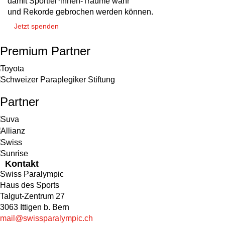
damit Sportler*innen-Träume wahr
und Rekorde gebrochen werden können.
Jetzt spenden
Premium Partner
Partner
Kontakt
Swiss Paralympic
Haus des Sports
Talgut-Zentrum 27
3063 Ittigen b. Bern
mail@swissparalympic.ch