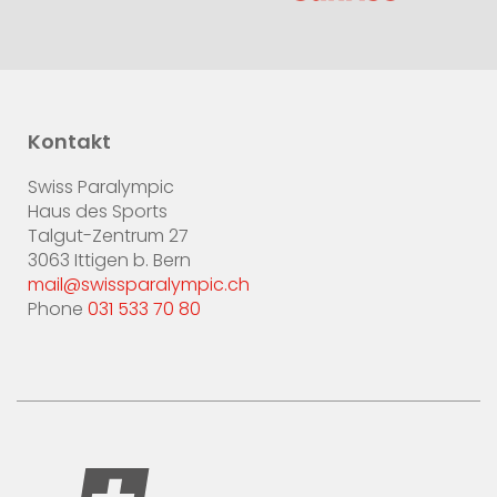
Kontakt
Swiss Paralympic
Haus des Sports
Talgut-Zentrum 27
3063 Ittigen b. Bern
mail@swissparalympic.ch
Phone
031 533 70 80