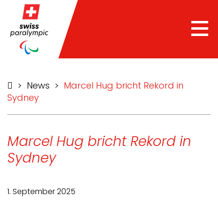
Tog
nav
>
News
>
Marcel Hug bricht Rekord in
Sydney
Marcel Hug bricht Rekord in
Sydney
1. September 2025