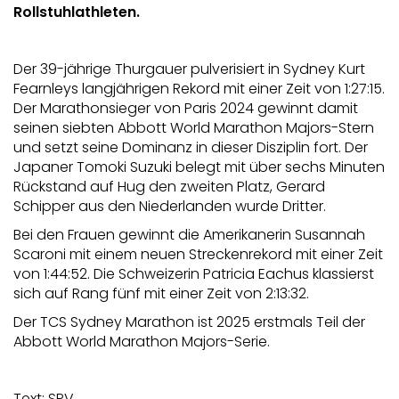
Rollstuhlathleten.
Der 39-jährige Thurgauer pulverisiert in Sydney Kurt
Fearnleys langjährigen Rekord mit einer Zeit von 1:27:15.
Der Marathonsieger von Paris 2024 gewinnt damit
seinen siebten Abbott World Marathon Majors-Stern
und setzt seine Dominanz in dieser Disziplin fort. Der
Japaner Tomoki Suzuki belegt mit über sechs Minuten
Rückstand auf Hug den zweiten Platz, Gerard
Schipper aus den Niederlanden wurde Dritter.
Bei den Frauen gewinnt die Amerikanerin Susannah
Scaroni mit einem neuen Streckenrekord mit einer Zeit
von 1:44:52. Die Schweizerin Patricia Eachus klassierst
sich auf Rang fünf mit einer Zeit von 2:13:32.
Der TCS Sydney Marathon ist 2025 erstmals Teil der
Abbott World Marathon Majors-Serie.