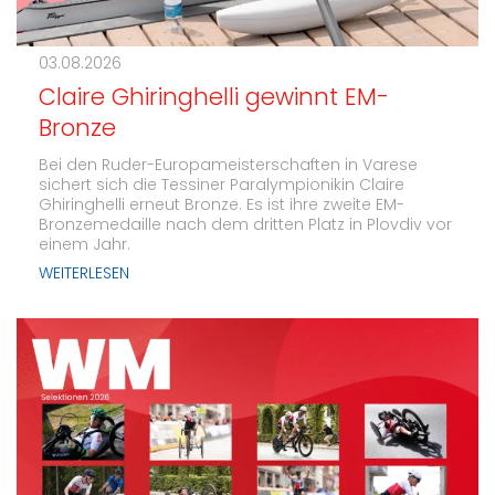
03.08.2026
Claire Ghiringhelli gewinnt EM-
Bronze
Bei den Ruder-Europameisterschaften in Varese
sichert sich die Tessiner Paralympionikin Claire
Ghiringhelli erneut Bronze. Es ist ihre zweite EM-
Bronzemedaille nach dem dritten Platz in Plovdiv vor
einem Jahr.
WEITERLESEN