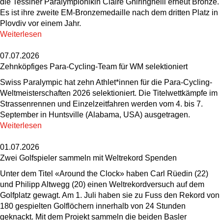
die Tessiner Paralympionikin Claire Ghiringhelli erneut Bronze.
Es ist ihre zweite EM-Bronzemedaille nach dem dritten Platz in
Plovdiv vor einem Jahr.
Weiterlesen
07.07.2026
Zehnköpfiges Para-Cycling-Team für WM selektioniert
Swiss Paralympic hat zehn Athlet*innen für die Para-Cycling-
Weltmeisterschaften 2026 selektioniert. Die Titelwettkämpfe im
Strassenrennen und Einzelzeitfahren werden vom 4. bis 7.
September in Huntsville (Alabama, USA) ausgetragen.
Weiterlesen
01.07.2026
Zwei Golfspieler sammeln mit Weltrekord Spenden
Unter dem Titel «Around the Clock» haben Carl Rüedin (22)
und Philipp Altwegg (20) einen Weltrekordversuch auf dem
Golfplatz gewagt. Am 1. Juli haben sie zu Fuss den Rekord von
180 gespielten Golflöchern innerhalb von 24 Stunden
geknackt. Mit dem Projekt sammeln die beiden Basler