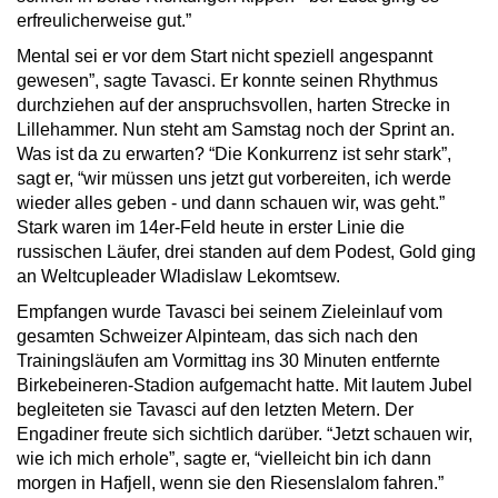
erfreulicherweise gut.”
Mental sei er vor dem Start nicht speziell angespannt
gewesen”, sagte Tavasci. Er konnte seinen Rhythmus
durchziehen auf der anspruchsvollen, harten Strecke in
Lillehammer. Nun steht am Samstag noch der Sprint an.
Was ist da zu erwarten? “Die Konkurrenz ist sehr stark”,
sagt er, “wir müssen uns jetzt gut vorbereiten, ich werde
wieder alles geben - und dann schauen wir, was geht.”
Stark waren im 14er-Feld heute in erster Linie die
russischen Läufer, drei standen auf dem Podest, Gold ging
an Weltcupleader Wladislaw Lekomtsew.
Empfangen wurde Tavasci bei seinem Zieleinlauf vom
gesamten Schweizer Alpinteam, das sich nach den
Trainingsläufen am Vormittag ins 30 Minuten entfernte
Birkebeineren-Stadion aufgemacht hatte. Mit lautem Jubel
begleiteten sie Tavasci auf den letzten Metern. Der
Engadiner freute sich sichtlich darüber. “Jetzt schauen wir,
wie ich mich erhole”, sagte er, “vielleicht bin ich dann
morgen in Hafjell, wenn sie den Riesenslalom fahren.”