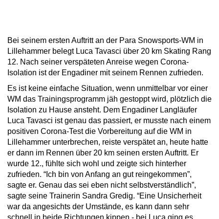
Bei seinem ersten Auftritt an der Para Snowsports-WM in
Lillehammer belegt Luca Tavasci über 20 km Skating Rang
12. Nach seiner verspäteten Anreise wegen Corona-
Isolation ist der Engadiner mit seinem Rennen zufrieden.
Es ist keine einfache Situation, wenn unmittelbar vor einer
WM das Trainingsprogramm jäh gestoppt wird, plötzlich die
Isolation zu Hause ansteht. Dem Engadiner Langläufer
Luca Tavasci ist genau das passiert, er musste nach einem
positiven Corona-Test die Vorbereitung auf die WM in
Lillehammer unterbrechen, reiste verspätet an, heute hatte
er dann im Rennen über 20 km seinen ersten Auftritt. Er
wurde 12., fühlte sich wohl und zeigte sich hinterher
zufrieden. “Ich bin von Anfang an gut reingekommen”,
sagte er. Genau das sei eben nicht selbstverständlich”,
sagte seine Trainerin Sandra Gredig. “Eine Unsicherheit
war da angesichts der Umstände, es kann dann sehr
schnell in beide Richtungen kippen - bei Luca ging es