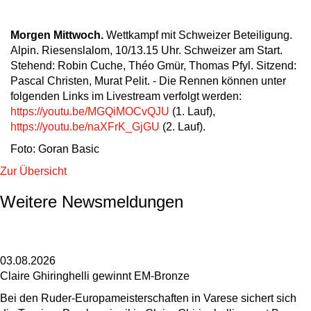
Morgen Mittwoch.
Wettkampf mit Schweizer Beteiligung.
Alpin. Riesenslalom, 10/13.15 Uhr. Schweizer am Start.
Stehend: Robin Cuche, Théo Gmür, Thomas Pfyl. Sitzend:
Pascal Christen, Murat Pelit. - Die Rennen können unter
folgenden Links im Livestream verfolgt werden:
https://youtu.be/MGQiMOCvQJU
(1. Lauf),
https://youtu.be/naXFrK_GjGU
(2. Lauf).
Foto: Goran Basic
Zur Übersicht
Weitere Newsmeldungen
03.08.2026
Claire Ghiringhelli gewinnt EM-Bronze
Bei den Ruder-Europameisterschaften in Varese sichert sich