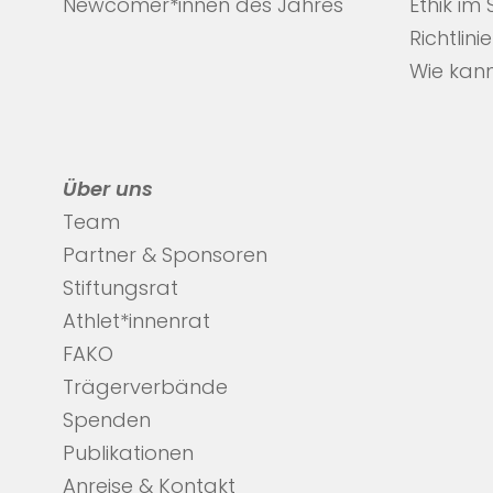
Newcomer*innen des Jahres
Ethik im
Richtlini
Wie kann
Über uns
Team
Partner & Sponsoren
Stiftungsrat
Athlet*innenrat
FAKO
Trägerverbände
Spenden
Publikationen
Anreise & Kontakt