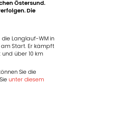
chen Östersund.
erfolgen. Die
g die Langlauf-WM in
t am Start. Er kämpft
nt und über 10 km
önnen Sie die
Sie
unter diesem