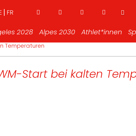
E
FR
geles 2028
Alpes 2030
Athlet*innen
Sp
ten Temperaturen
 WM-Start bei kalten Tem