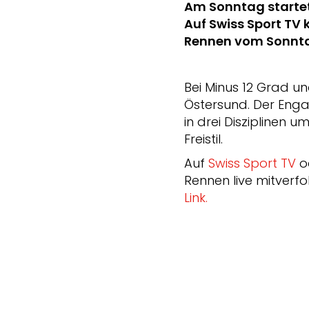
Am Sonntag startet
Auf Swiss Sport TV 
Rennen vom Sonnta
Bei Minus 12 Grad u
Östersund. Der Engad
in drei Disziplinen 
Freistil.
Auf
Swiss Sport TV
o
Rennen live mitver
Link.