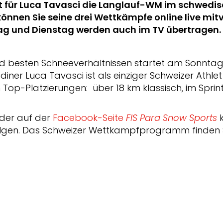
 für Luca Tavasci die Langlauf-WM im schwedis
können Sie seine drei Wettkämpfe online live mitv
g und Dienstag werden auch im TV übertragen.
nd besten Schneeverhältnissen startet am Sonnta
iner Luca Tavasci ist als einziger Schweizer Athle
um Top-Platzierungen: über 18 km klassisch, im Spri
der auf der
Facebook-Seite
FIS Para Snow Sports
k
folgen. Das Schweizer Wettkampfprogramm finden 