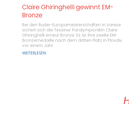
Claire Ghiringhelli gewinnt EM-
Bronze
Bei den Ruder-Europameisterschaften in Varese
sichert sich die Tessiner Paralympionikin Claire
Ghiringhelli erneut Bronze. Es ist ihre zweite EM-
Bronzemedaille nach dem dritten Platz in Plovdiv
vor einem Jahr.
WEITERLESEN
H