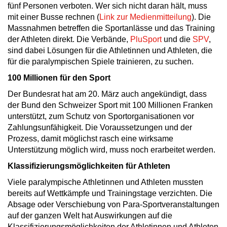
fünf Personen verboten. Wer sich nicht daran hält, muss
mit einer Busse rechnen (
Link zur Medienmitteilung
). Die
Massnahmen betreffen die Sportanlässe und das Training
der Athleten direkt. Die Verbände,
PluSport
und die
SPV
,
sind dabei Lösungen für die Athletinnen und Athleten, die
für die paralympischen Spiele trainieren, zu suchen.
100 Millionen für den Sport
Der Bundesrat hat am 20. März auch angekündigt, dass
der Bund den Schweizer Sport mit 100 Millionen Franken
unterstützt, zum Schutz von Sportorganisationen vor
Zahlungsunfähigkeit. Die Voraussetzungen und der
Prozess, damit möglichst rasch eine wirksame
Unterstützung möglich wird, muss noch erarbeitet werden.
Klassifizierungsmöglichkeiten für Athleten
Viele paralympische Athletinnen und Athleten mussten
bereits auf Wettkämpfe und Trainingstage verzichten. Die
Absage oder Verschiebung von Para-Sportveranstaltungen
auf der ganzen Welt hat Auswirkungen auf die
Klassifizierungsmöglichkeiten der Athletinnen und Athleten