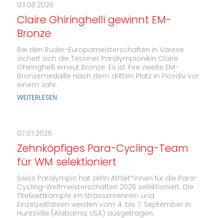
03.08.2026
Claire Ghiringhelli gewinnt EM-
Bronze
Bei den Ruder-Europameisterschaften in Varese
sichert sich die Tessiner Paralympionikin Claire
Ghiringhelli erneut Bronze. Es ist ihre zweite EM-
Bronzemedaille nach dem dritten Platz in Plovdiv vor
einem Jahr.
WEITERLESEN
07.07.2026
Zehnköpfiges Para-Cycling-Team
für WM selektioniert
Swiss Paralympic hat zehn Athlet*innen für die Para-
Cycling-Weltmeisterschaften 2026 selektioniert. Die
Titelwettkämpfe im Strassenrennen und
Einzelzeitfahren werden vom 4. bis 7. September in
Huntsville (Alabama, USA) ausgetragen.