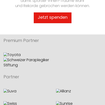
damit Sportler*innen-Träume wahr
und Rekorde gebrochen werden können.
Jetzt spenden
Premium Partner
Partner