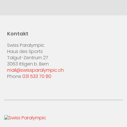
Kontakt
Swiss Paralympic
Haus des Sports
Talgut-Zentrum 27
3063 Ittigen b. Bern
mail@swissparalympic.ch
Phone
031 533 70 80