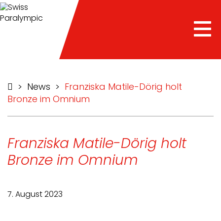
Tog
nav
>
News
>
Franziska Matile-Dörig holt
Bronze im Omnium
Franziska Matile-Dörig holt
Bronze im Omnium
7. August 2023