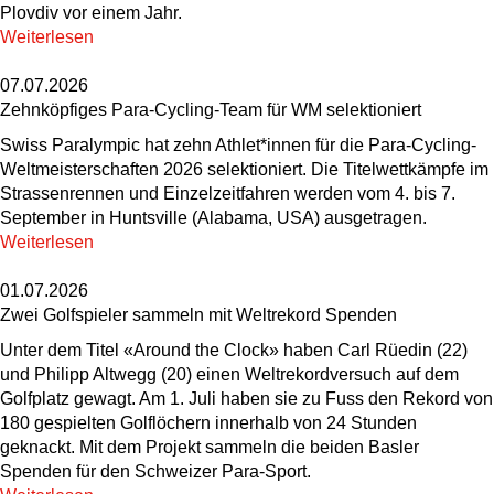
Plovdiv vor einem Jahr.
Weiterlesen
07.07.2026
Zehnköpfiges Para-Cycling-Team für WM selektioniert
Swiss Paralympic hat zehn Athlet*innen für die Para-Cycling-
Weltmeisterschaften 2026 selektioniert. Die Titelwettkämpfe im
Strassenrennen und Einzelzeitfahren werden vom 4. bis 7.
September in Huntsville (Alabama, USA) ausgetragen.
Weiterlesen
01.07.2026
Zwei Golfspieler sammeln mit Weltrekord Spenden
Unter dem Titel «Around the Clock» haben Carl Rüedin (22)
und Philipp Altwegg (20) einen Weltrekordversuch auf dem
Golfplatz gewagt. Am 1. Juli haben sie zu Fuss den Rekord von
180 gespielten Golflöchern innerhalb von 24 Stunden
geknackt. Mit dem Projekt sammeln die beiden Basler
Spenden für den Schweizer Para-Sport.