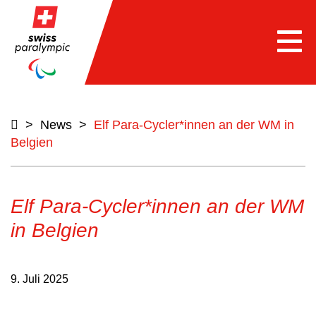
Togg
navi
>
News
>
Elf Para-Cycler*innen an der WM in
Belgien
Elf Para-Cycler*innen an der WM
in Belgien
9. Juli 2025