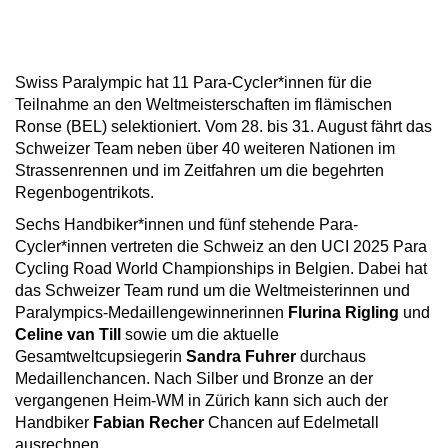
Swiss Paralympic hat 11 Para-Cycler*innen für die
Teilnahme an den Weltmeisterschaften im flämischen
Ronse (BEL) selektioniert. Vom 28. bis 31. August fährt das
Schweizer Team neben über 40 weiteren Nationen im
Strassenrennen und im Zeitfahren um die begehrten
Regenbogentrikots.
Sechs Handbiker*innen und fünf stehende Para-
Cycler*innen vertreten die Schweiz an den UCI 2025 Para
Cycling Road World Championships in Belgien. Dabei hat
das Schweizer Team rund um die Weltmeisterinnen und
Paralympics-Medaillengewinnerinnen
Flurina Rigling
und
Celine van Till
sowie um die aktuelle
Gesamtweltcupsiegerin
Sandra Fuhrer
durchaus
Medaillenchancen. Nach Silber und Bronze an der
vergangenen Heim-WM in Zürich kann sich auch der
Handbiker
Fabian Recher
Chancen auf Edelmetall
ausrechnen.