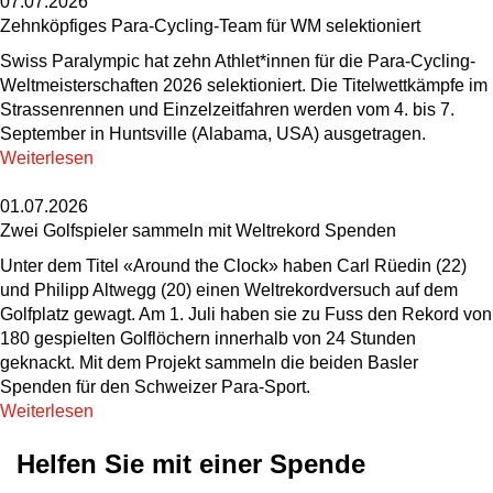
07.07.2026
Zehnköpfiges Para-Cycling-Team für WM selektioniert
Swiss Paralympic hat zehn Athlet*innen für die Para-Cycling-
Weltmeisterschaften 2026 selektioniert. Die Titelwettkämpfe im
Strassenrennen und Einzelzeitfahren werden vom 4. bis 7.
September in Huntsville (Alabama, USA) ausgetragen.
Weiterlesen
01.07.2026
Zwei Golfspieler sammeln mit Weltrekord Spenden
Unter dem Titel «Around the Clock» haben Carl Rüedin (22)
und Philipp Altwegg (20) einen Weltrekordversuch auf dem
Golfplatz gewagt. Am 1. Juli haben sie zu Fuss den Rekord von
180 gespielten Golflöchern innerhalb von 24 Stunden
geknackt. Mit dem Projekt sammeln die beiden Basler
Spenden für den Schweizer Para-Sport.
Weiterlesen
Helfen Sie mit einer Spende