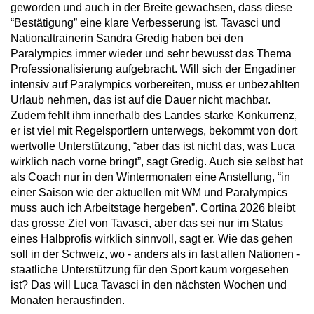
geworden und auch in der Breite gewachsen, dass diese
“Bestätigung” eine klare Verbesserung ist. Tavasci und
Nationaltrainerin Sandra Gredig haben bei den
Paralympics immer wieder und sehr bewusst das Thema
Professionalisierung aufgebracht. Will sich der Engadiner
intensiv auf Paralympics vorbereiten, muss er unbezahlten
Urlaub nehmen, das ist auf die Dauer nicht machbar.
Zudem fehlt ihm innerhalb des Landes starke Konkurrenz,
er ist viel mit Regelsportlern unterwegs, bekommt von dort
wertvolle Unterstützung, “aber das ist nicht das, was Luca
wirklich nach vorne bringt”, sagt Gredig. Auch sie selbst hat
als Coach nur in den Wintermonaten eine Anstellung, “in
einer Saison wie der aktuellen mit WM und Paralympics
muss auch ich Arbeitstage hergeben”. Cortina 2026 bleibt
das grosse Ziel von Tavasci, aber das sei nur im Status
eines Halbprofis wirklich sinnvoll, sagt er. Wie das gehen
soll in der Schweiz, wo - anders als in fast allen Nationen -
staatliche Unterstützung für den Sport kaum vorgesehen
ist? Das will Luca Tavasci in den nächsten Wochen und
Monaten herausfinden.