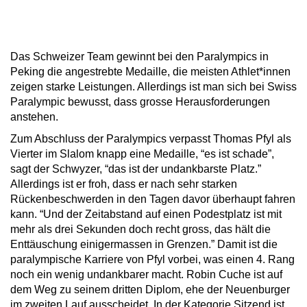
Das Schweizer Team gewinnt bei den Paralympics in
Peking die angestrebte Medaille, die meisten Athlet*innen
zeigen starke Leistungen. Allerdings ist man sich bei Swiss
Paralympic bewusst, dass grosse Herausforderungen
anstehen.
Zum Abschluss der Paralympics verpasst Thomas Pfyl als
Vierter im Slalom knapp eine Medaille, “es ist schade”,
sagt der Schwyzer, “das ist der undankbarste Platz.”
Allerdings ist er froh, dass er nach sehr starken
Rückenbeschwerden in den Tagen davor überhaupt fahren
kann. “Und der Zeitabstand auf einen Podestplatz ist mit
mehr als drei Sekunden doch recht gross, das hält die
Enttäuschung einigermassen in Grenzen.” Damit ist die
paralympische Karriere von Pfyl vorbei, was einen 4. Rang
noch ein wenig undankbarer macht. Robin Cuche ist auf
dem Weg zu seinem dritten Diplom, ehe der Neuenburger
im zweiten Lauf ausscheidet. In der Kategorie Sitzend ist