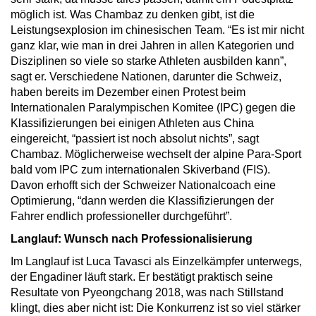
möglich ist. Was Chambaz zu denken gibt, ist die
Leistungsexplosion im chinesischen Team. “Es ist mir nicht
ganz klar, wie man in drei Jahren in allen Kategorien und
Disziplinen so viele so starke Athleten ausbilden kann”,
sagt er. Verschiedene Nationen, darunter die Schweiz,
haben bereits im Dezember einen Protest beim
Internationalen Paralympischen Komitee (IPC) gegen die
Klassifizierungen bei einigen Athleten aus China
eingereicht, “passiert ist noch absolut nichts”, sagt
Chambaz. Möglicherweise wechselt der alpine Para-Sport
bald vom IPC zum internationalen Skiverband (FIS).
Davon erhofft sich der Schweizer Nationalcoach eine
Optimierung, “dann werden die Klassifizierungen der
Fahrer endlich professioneller durchgeführt”.
Langlauf: Wunsch nach Professionalisierung
Im Langlauf ist Luca Tavasci als Einzelkämpfer unterwegs,
der Engadiner läuft stark. Er bestätigt praktisch seine
Resultate von Pyeongchang 2018, was nach Stillstand
klingt, dies aber nicht ist: Die Konkurrenz ist so viel stärker