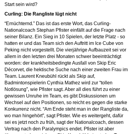
Start sein wird?
Curling: Die Rangliste lügt nicht
“Ernüchternd.” Das ist das erste Wort, das Curling-
Nationalcoach Stephan Pfister einfällt auf die Frage nach
seiner Bilanz. Ein Sieg in 10 Spielen, der letzte Platz - so
hatten er und das Team sich den Auftritt im Ice Cube von
Peking nicht vorgestellt. Die vierjährige Aufbauzeit sei vor
allem in den letzten drei Monaten schwer beeinträchtigt
worden: der krankheitsbedingte Ausfall von Skip Eric
Décorvet, die hektische Suche nach einer zweiten Frau im
Team. Laurent Kneubühl rückt als Skip auf,
Badmintonspielerin Cynthia Mathez wird zur “tollen
Notlösung”, wie Pfister sagt. Aber all dies führt zu einer
gewissen Unruhe im Team, es gibt Diskussionen um
Wechsel auf den Positionen, so reicht es gegen die starke
Konkurrenz nicht. “Am Ende steht man in der Rangliste da,
wo man hingehört”, sagt Pfister. Wie es weitergeht, dafür
sei es jetzt noch zu früh, sagt der Nationalcoach, dessen
Vertrag nach den Paralympics endet. Pfister ist aber