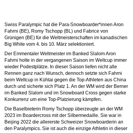
Swiss Paralympic hat die Para-Snowboarder*innen Aron
Fahrni (BE), Romy Tschopp (BL) und Fabrice von
Grünigen (BE) für die Weltmeisterschaften im kanadischen
Big White vom 4. bis 10. März selektioniert.
Der Emmentaler Weltmeister im Banked Slalom Aron
Fahrni holte in der vergangenen Saison im Weltcup immer
wieder Podestplätze. In dieser Saison liefen nicht alle
Rennen ganz nach Wunsch, dennoch setzte sich Fahrni
beim Weltcup in Kühtai gegen die Top-Athleten aus China
durch und sicherte sich Platz 1. An der WM wird der Berner
im Banked Slalom und im Snowboard Cross gegen starke
Konkurrenz um eine Top-Platzierung kämpfen.
Die Baselbieterin Romy Tschopp überzeugte an der WM
2023 im Boardercross mit der Silbermedaille. Sie war in
Beijing 2022 die allererste Schweizer Snowboarderin an
den Paralympics. Sie ist auch die einzige Athletin in dieser