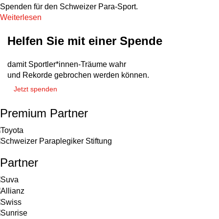
Spenden für den Schweizer Para-Sport.
Weiterlesen
Helfen Sie mit einer Spende
damit Sportler*innen-Träume wahr
und Rekorde gebrochen werden können.
Jetzt spenden
Premium Partner
Partner