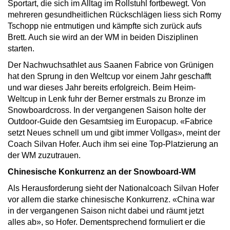
Sportart, die sich im Alltag im Rollstuhl fortbewegt. Von
mehreren gesundheitlichen Rückschlägen liess sich Romy
Tschopp nie entmutigen und kämpfte sich zurück aufs
Brett. Auch sie wird an der WM in beiden Disziplinen
starten.
Der Nachwuchsathlet aus Saanen Fabrice von Grünigen
hat den Sprung in den Weltcup vor einem Jahr geschafft
und war dieses Jahr bereits erfolgreich. Beim Heim-
Weltcup in Lenk fuhr der Berner erstmals zu Bronze im
Snowboardcross. In der vergangenen Saison holte der
Outdoor-Guide den Gesamtsieg im Europacup. «Fabrice
setzt Neues schnell um und gibt immer Vollgas», meint der
Coach Silvan Hofer. Auch ihm sei eine Top-Platzierung an
der WM zuzutrauen.
Chinesische Konkurrenz an der Snowboard-WM
Als Herausforderung sieht der Nationalcoach Silvan Hofer
vor allem die starke chinesische Konkurrenz. «China war
in der vergangenen Saison nicht dabei und räumt jetzt
alles ab», so Hofer. Dementsprechend formuliert er die