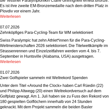
die Tessiner Paralympionikin Claire Ghiringhelli erneut Bronze.
Es ist ihre zweite EM-Bronzemedaille nach dem dritten Platz in
Plovdiv vor einem Jahr.
Weiterlesen
07.07.2026
Zehnköpfiges Para-Cycling-Team für WM selektioniert
Swiss Paralympic hat zehn Athlet*innen für die Para-Cycling-
Weltmeisterschaften 2026 selektioniert. Die Titelwettkämpfe im
Strassenrennen und Einzelzeitfahren werden vom 4. bis 7.
September in Huntsville (Alabama, USA) ausgetragen.
Weiterlesen
01.07.2026
Zwei Golfspieler sammeln mit Weltrekord Spenden
Unter dem Titel «Around the Clock» haben Carl Rüedin (22)
und Philipp Altwegg (20) einen Weltrekordversuch auf dem
Golfplatz gewagt. Am 1. Juli haben sie zu Fuss den Rekord von
180 gespielten Golflöchern innerhalb von 24 Stunden
geknackt. Mit dem Projekt sammeln die beiden Basler