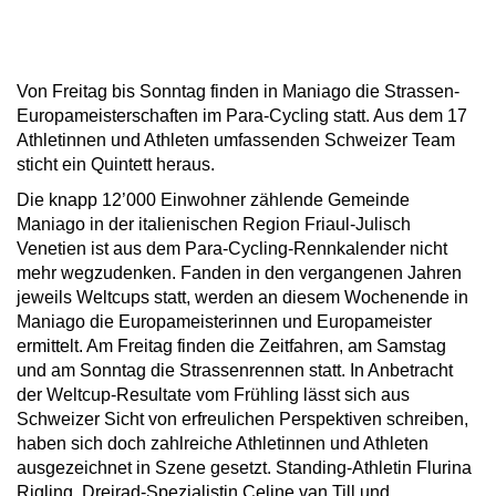
Von Freitag bis Sonntag finden in Maniago die Strassen-
Europameisterschaften im Para-Cycling statt. Aus dem 17
Athletinnen und Athleten umfassenden Schweizer Team
sticht ein Quintett heraus.
Die knapp 12’000 Einwohner zählende Gemeinde
Maniago in der italienischen Region Friaul-Julisch
Venetien ist aus dem Para-Cycling-Rennkalender nicht
mehr wegzudenken. Fanden in den vergangenen Jahren
jeweils Weltcups statt, werden an diesem Wochenende in
Maniago die Europameisterinnen und Europameister
ermittelt. Am Freitag finden die Zeitfahren, am Samstag
und am Sonntag die Strassenrennen statt. In Anbetracht
der Weltcup-Resultate vom Frühling lässt sich aus
Schweizer Sicht von erfreulichen Perspektiven schreiben,
haben sich doch zahlreiche Athletinnen und Athleten
ausgezeichnet in Szene gesetzt. Standing-Athletin Flurina
Rigling, Dreirad-Spezialistin Celine van Till und