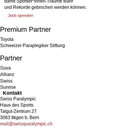
damit Sportler*innen-Träume wahr
und Rekorde gebrochen werden können.
Jetzt spenden
Premium Partner
Partner
Kontakt
Swiss Paralympic
Haus des Sports
Talgut-Zentrum 27
3063 Ittigen b. Bern
mail@swissparalympic.ch