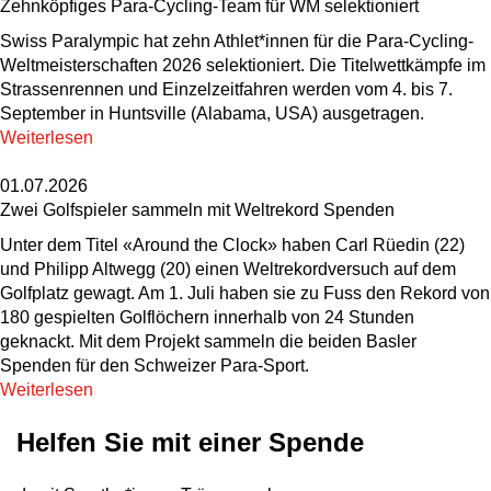
Zehnköpfiges Para-Cycling-Team für WM selektioniert
Swiss Paralympic hat zehn Athlet*innen für die Para-Cycling-
Weltmeisterschaften 2026 selektioniert. Die Titelwettkämpfe im
Strassenrennen und Einzelzeitfahren werden vom 4. bis 7.
September in Huntsville (Alabama, USA) ausgetragen.
Weiterlesen
01.07.2026
Zwei Golfspieler sammeln mit Weltrekord Spenden
Unter dem Titel «Around the Clock» haben Carl Rüedin (22)
und Philipp Altwegg (20) einen Weltrekordversuch auf dem
Golfplatz gewagt. Am 1. Juli haben sie zu Fuss den Rekord von
180 gespielten Golflöchern innerhalb von 24 Stunden
geknackt. Mit dem Projekt sammeln die beiden Basler
Spenden für den Schweizer Para-Sport.
Weiterlesen
Helfen Sie mit einer Spende