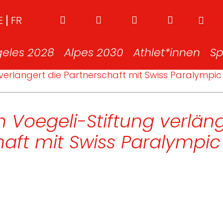
E
FR
geles 2028
Alpes 2030
Athlet*innen
Sp
verlängert die Partnerschaft mit Swiss Paralympic
 Voegeli-Stiftung verläng
haft mit Swiss Paralympic