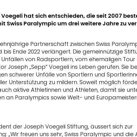
 Voegeli hat sich entschieden, die seit 2007 be
 Swiss Paralympic um drei weitere Jahre zu ver
eizehnjährige Partnerschaft zwischen Swiss Paraly
d bis Ende 2022 verlängert. Die gemeinnützige Stif
Unfällen von Radsportlern, vom ehemaligen Tour 
or Joseph „Sepp“ Voegeli ins Leben gerufen. Sie b
gen schwerer Unfälle von Sportlern und Sportlerin
er Unterstützung zu mildern. Soweit möglich förde
 auch aktive Athletinnen und Athleten, damit sie un
an Paralympics sowie Welt- und Europameister
dent der Joseph Voegeli Stiftung, äussert sich zur
g: „Wir freuen uns sehr, Swiss Paralympic und die 