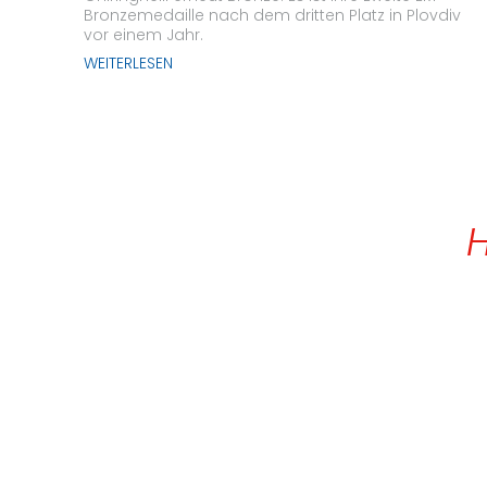
Bronzemedaille nach dem dritten Platz in Plovdiv
vor einem Jahr.
WEITERLESEN
H