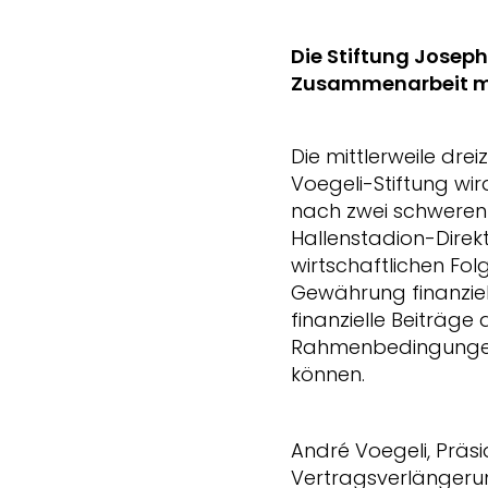
Die Stiftung Joseph
Zusammenarbeit mit
Die mittlerweile dr
Voegeli-Stiftung wir
nach zwei schweren 
Hallenstadion-Direkt
wirtschaftlichen Fol
Gewährung finanziell
finanzielle Beiträge
Rahmenbedingungen 
können.
André Voegeli, Präsi
Vertragsverlängerun