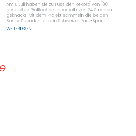
Am 1. Juli haben sie zu Fuss den Rekord von 180
gespielten Golflöchern innerhalb von 24 Stunden
geknackt. Mit dem Projekt sammeln die beiden
Basler Spenden für den Schweizer Para-Sport.
WEITERLESEN
de