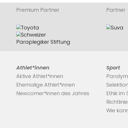
Premium Partner
Partner
Athlet*innen
Sport
Aktive Athlet*innen
Paralym
Ehemalige Athlet*innen
Selektio
Newcomer*innen des Jahres
Ethik im
Richtlini
Wie kann