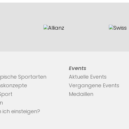
Events
pische Sportarten
Aktuelle Events
nskonzepte
Vergangene Events
 Sport
Medaillen
en
 ich einsteigen?