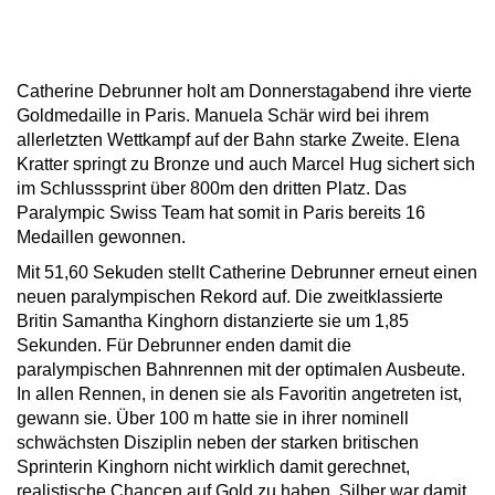
Catherine Debrunner holt am Donnerstagabend ihre vierte
Goldmedaille in Paris. Manuela Schär wird bei ihrem
allerletzten Wettkampf auf der Bahn starke Zweite. Elena
Kratter springt zu Bronze und auch Marcel Hug sichert sich
im Schlusssprint über 800m den dritten Platz. Das
Paralympic Swiss Team hat somit in Paris bereits 16
Medaillen gewonnen.
Mit 51,60 Sekuden stellt Catherine Debrunner erneut einen
neuen paralympischen Rekord auf. Die zweitklassierte
Britin Samantha Kinghorn distanzierte sie um 1,85
Sekunden. Für Debrunner enden damit die
paralympischen Bahnrennen mit der optimalen Ausbeute.
In allen Rennen, in denen sie als Favoritin angetreten ist,
gewann sie. Über 100 m hatte sie in ihrer nominell
schwächsten Disziplin neben der starken britischen
Sprinterin Kinghorn nicht wirklich damit gerechnet,
realistische Chancen auf Gold zu haben. Silber war damit