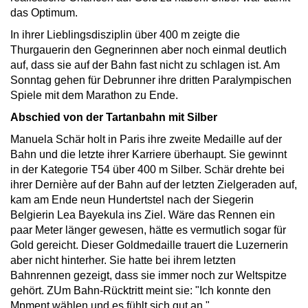
das Optimum.
In ihrer Lieblingsdisziplin über 400 m zeigte die
Thurgauerin den Gegnerinnen aber noch einmal deutlich
auf, dass sie auf der Bahn fast nicht zu schlagen ist. Am
Sonntag gehen für Debrunner ihre dritten Paralympischen
Spiele mit dem Marathon zu Ende.
Abschied von der Tartanbahn mit Silber
Manuela Schär holt in Paris ihre zweite Medaille auf der
Bahn und die letzte ihrer Karriere überhaupt. Sie gewinnt
in der Kategorie T54 über 400 m Silber. Schär drehte bei
ihrer Dernière auf der Bahn auf der letzten Zielgeraden auf,
kam am Ende neun Hundertstel nach der Siegerin
Belgierin Lea Bayekula ins Ziel. Wäre das Rennen ein
paar Meter länger gewesen, hätte es vermutlich sogar für
Gold gereicht. Dieser Goldmedaille trauert die Luzernerin
aber nicht hinterher. Sie hatte bei ihrem letzten
Bahnrennen gezeigt, dass sie immer noch zur Weltspitze
gehört. ZUm Bahn-Rücktritt meint sie: "Ich konnte den
Mpment wählen und es fühlt sich gut an."