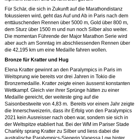
Für Schär, die sich in Zukunft auf die Marathondistanz
fokussieren wird, geht das Auf und Ab in Paris nach dem
enttäuschenden Rennen über 5000 m, Gold über 800 m,
dem Sturz über 1500 m und nun noch Silber also weiter.
Die momentan Führende der Major Marathon Serie wird
aber auch am Sonntag im abschliessenden Rennen über
die 42,195 km um eine Medaille fahren wollen.
Bronze für Kratter und Hug
Elena Kratter gewinnt an den Paralympics in Paris im
Weitsprung wie bereits vor drei Jahren in Tokio die
Bronzemedaille. Kratter zeigte einen äusserst konstanten
Wettkampf. Gleich vier ihrer Sprünge hätten zu einer
Medaille gereicht, der weiteste ging auf die
Saisonbestweite von 4,83 m. Bereits vor einem Jahr zeigte
die Innerschweizerin, dass ihr Erfolg von den Paralympics
2021 kein Ausreisser nach oben war, sondern sie sich in
der Weltspitze etabliert hat. Bei der WM im Pariser Stade
Charléty sprang Kratter zu Silber und liess dabei die
australische Paralympics-Siegerin Vanessa Low hinter