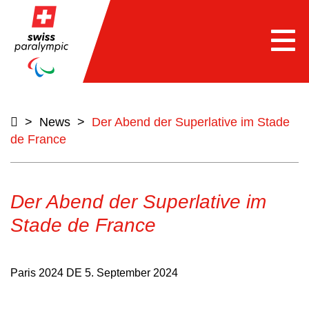
Togg
navi
>
News
>
Der Abend der Superlative im Stade
de France
Der Abend der Superlative im
Stade de France
Paris 2024 DE
5. September 2024