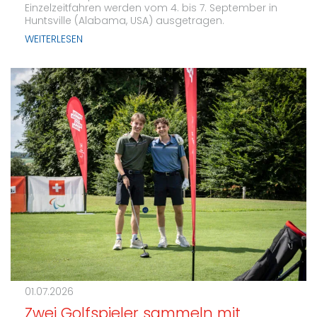
Einzelzeitfahren werden vom 4. bis 7. September in
Huntsville (Alabama, USA) ausgetragen.
WEITERLESEN
01.07.2026
Zwei Golfspieler sammeln mit