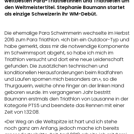
weltbesten Para-Triathletinnen und Triathleten um
den Weltmeistertitel. Stephanie Baumann startet
als einzige Schweizerin ihr WM-Debüt.
Die ehemalige Para Schwimmerin wechselte im Herbst
2016 zum Para Triathlon. «Ich bin ein Outdoor-Typ und
habe gemerkt, dass mir die notwendige Komponente
im Schwimmsport abgeht, so habe ich mich im
Triathlon versucht und dort eine neue Leidenschaft
gefunden. Die zusätzlichen technischen und
konditionellen Herausforderungen beim Radfahren
und Laufen spornen mich besonders an.», so die
Thurgauerin, welche ohne Finger an der linken Hand
geboren wurde. Im vergangenen Jahr bestritt
Baumann erstmals den Triathlon von Lausanne in der
Kategorie PTS5 und beendete das Rennen mit einer
Zeit von 1:32:08.
«Der Weg an die Weltspitze ist hart und ich stehe
noch ganz am Anfang, jedoch mache ich bereits