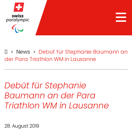
Tog
nav
>
News
>
Debüt für Stephanie Baumann an
der Para Triathlon WM in Lausanne
Debüt für Stephanie
Baumann an der Para
Triathlon WM in Lausanne
28. August 2019