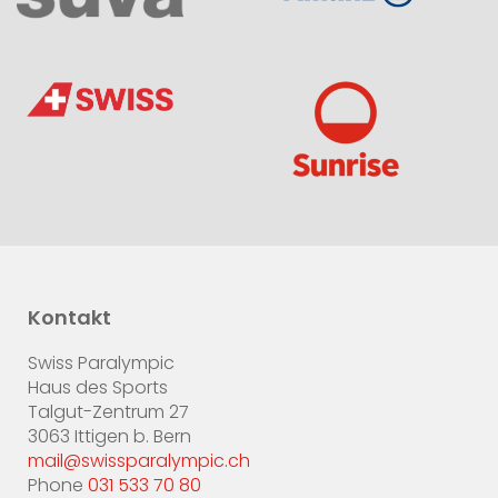
Kontakt
Swiss Paralympic
Haus des Sports
Talgut-Zentrum 27
3063 Ittigen b. Bern
mail@swissparalympic.ch
Phone
031 533 70 80