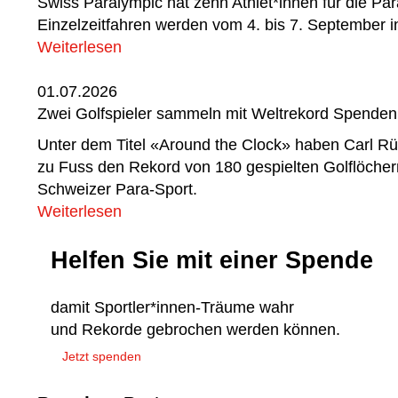
Swiss Paralympic hat zehn Athlet*innen für die Pa
Einzelzeitfahren werden vom 4. bis 7. September 
Weiterlesen
01.07.2026
Zwei Golfspieler sammeln mit Weltrekord Spenden
Unter dem Titel «Around the Clock» haben Carl Rüe
zu Fuss den Rekord von 180 gespielten Golflöcher
Schweizer Para-Sport.
Weiterlesen
Helfen Sie mit einer Spende
damit Sportler*innen-Träume wahr
und Rekorde gebrochen werden können.
Jetzt spenden