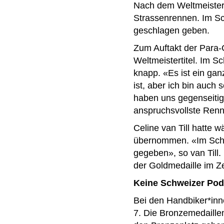
Nach dem Weltmeistertit
Strassenrennen. Im S
geschlagen geben.
Zum Auftakt der Para-C
Weltmeistertitel. Im 
knapp. «Es ist ein gan
ist, aber ich bin auch
haben uns gegenseitig 
anspruchsvollste Renn
Celine van Till hatte 
übernommen. «Im Schlus
gegeben», so van Till.
der Goldmedaille im Z
Keine Schweizer Pod
Bei den Handbiker*inn
7. Die Bronzemedaille