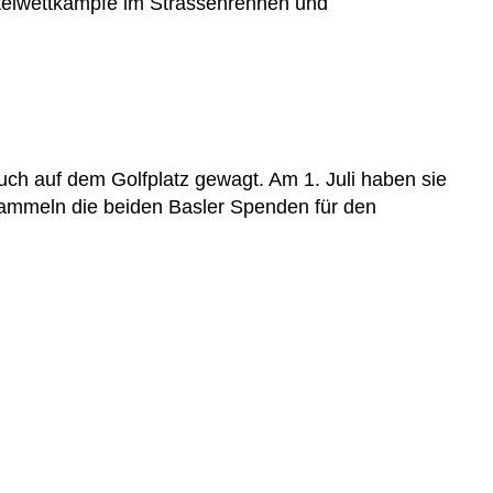
Titelwettkämpfe im Strassenrennen und
uch auf dem Golfplatz gewagt. Am 1. Juli haben sie
sammeln die beiden Basler Spenden für den