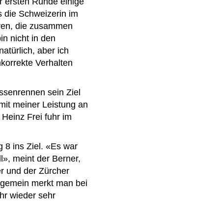
r ersten Runde einige
 die Schweizerin im
hren, die zusammen
in nicht in den
atürlich, aber ich
nkorrekte Verhalten
ssenrennen sein Ziel
 mit meiner Leistung an
 Heinz Frei fuhr im
 8 ins Ziel. «Es war
l», meint der Berner,
er und der Zürcher
llgemein merkt man bei
hr wieder sehr