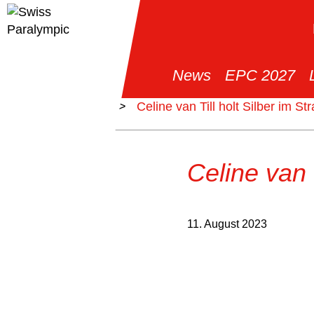
News
EPC 2027
>
News
>
Celine van Till holt Silber im S
Celine van 
11. August 2023