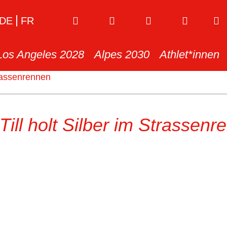
DE
FR
Los Angeles 2028
Alpes 2030
Athlet*innen
trassenrennen
Till holt Silber im Strassen