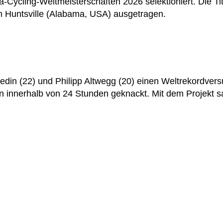
ra-Cycling-Weltmeisterschaften 2026 selektioniert. Die 
in Huntsville (Alabama, USA) ausgetragen.
din (22) und Philipp Altwegg (20) einen Weltrekordvers
n innerhalb von 24 Stunden geknackt. Mit dem Projekt 