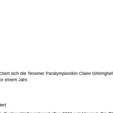
ert sich die Tessiner Paralympionikin Claire Ghiringhell
or einem Jahr.
ert