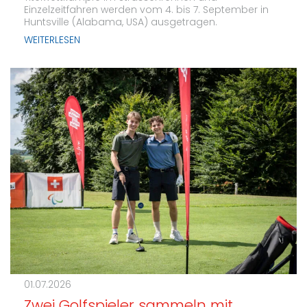
Einzelzeitfahren werden vom 4. bis 7. September in
Huntsville (Alabama, USA) ausgetragen.
WEITERLESEN
01.07.2026
Zwei Golfspieler sammeln mit