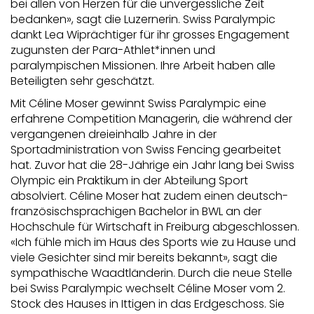
bei allen von Herzen für die unvergessliche Zeit
bedanken», sagt die Luzernerin. Swiss Paralympic
dankt Lea Wiprächtiger für ihr grosses Engagement
zugunsten der Para-Athlet*innen und
paralympischen Missionen. Ihre Arbeit haben alle
Beteiligten sehr geschätzt.
Mit Céline Moser gewinnt Swiss Paralympic eine
erfahrene Competition Managerin, die während der
vergangenen dreieinhalb Jahre in der
Sportadministration von Swiss Fencing gearbeitet
hat. Zuvor hat die 28-Jährige ein Jahr lang bei Swiss
Olympic ein Praktikum in der Abteilung Sport
absolviert. Céline Moser hat zudem einen deutsch-
französischsprachigen Bachelor in BWL an der
Hochschule für Wirtschaft in Freiburg abgeschlossen.
«Ich fühle mich im Haus des Sports wie zu Hause und
viele Gesichter sind mir bereits bekannt», sagt die
sympathische Waadtländerin. Durch die neue Stelle
bei Swiss Paralympic wechselt Céline Moser vom 2.
Stock des Hauses in Ittigen in das Erdgeschoss. Sie