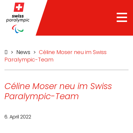
Tog
nav
>
News
>
Céline Moser neu im Swiss
Paralympic-Team
Céline Moser neu im Swiss
Paralympic-Team
6. April 2022