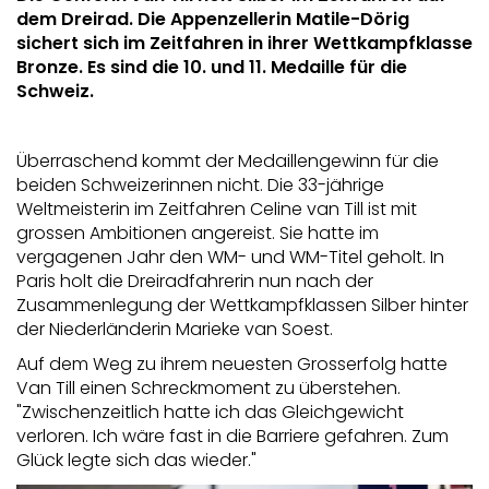
dem Dreirad. Die Appenzellerin Matile-Dörig
sichert sich im Zeitfahren in ihrer Wettkampfklasse
Bronze. Es sind die 10. und 11. Medaille für die
Schweiz.
Überraschend kommt der Medaillengewinn für die
beiden Schweizerinnen nicht. Die 33-jährige
Weltmeisterin im Zeitfahren Celine van Till ist mit
grossen Ambitionen angereist. Sie hatte im
vergagenen Jahr den WM- und WM-Titel geholt. In
Paris holt die Dreiradfahrerin nun nach der
Zusammenlegung der Wettkampfklassen Silber hinter
der Niederländerin Marieke van Soest.
Auf dem Weg zu ihrem neuesten Grosserfolg hatte
Van Till einen Schreckmoment zu überstehen.
"Zwischenzeitlich hatte ich das Gleichgewicht
verloren. Ich wäre fast in die Barriere gefahren. Zum
Glück legte sich das wieder."