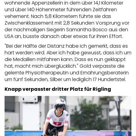
wohnende Appenzellerin in dem über 14,1 Kilometer
und über 140 Höhenmeter führenden Zeitfahren
vehement. Nach 5,8 Kilometern führte sie das
Zwischenklassement mit 2,8 Sekunden Vorsprung vor
der nachmaligen Siegerin Samantha Bosco aus den
USA an, büsste danach aber etwas für ihren Effort.
"Bei der Hälfte der Distanz habe ich gemerkt, dass es
hart werden wird. Aber ich habe gewusst, dass ich um
die Medaillen mitfahren kann. Dass es nun geklappt
hat, macht mich überglücklich." Gold verpasste die
gelernte Physiotherapeutin und Ernährungsberaterin
um fünf Sekunden, Silber um lediglich 17 Hundertstel.
Knapp verpasster dritter Platz für Rigling