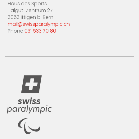
Haus des Sports
Talgut-Zentrum 27
3063 Ittigen b. Bern
mail@swissparalympic.ch
Phone
031 533 70 80