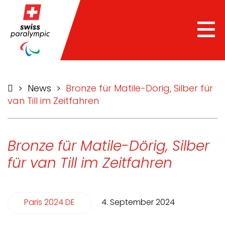
Tog
nav
>
News
>
Bronze für Matile-Dörig, Silber für
van Till im Zeitfahren
Bronze für Matile-Dörig, Silber
für van Till im Zeitfahren
Paris 2024 DE
4. September 2024