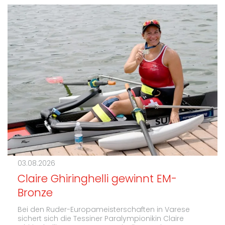
03.08.2026
Claire Ghiringhelli gewinnt EM-
Bronze
Bei den Ruder-Europameisterschaften in Varese
sichert sich die Tessiner Paralympionikin Claire