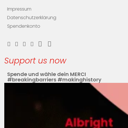
Impressum
Datenschutzerklärung
Spendenkonto
Support us now
Spende und wähle dein MERCI
#breakingbarriers #makinghistory