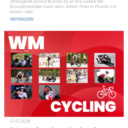
Ghiringhelli erneut Bronze. Es ist ihre zweite EM-
Bronzemedaille nach dem dritten Platz in Plovdiv vor
einem Jahr.
WEITERLESEN
07.07.2026