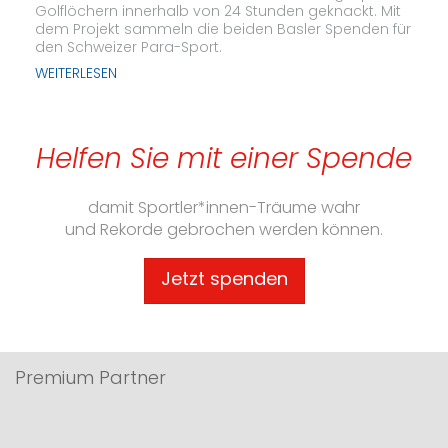
Golflöchern innerhalb von 24 Stunden geknackt. Mit
dem Projekt sammeln die beiden Basler Spenden für
den Schweizer Para-Sport.
WEITERLESEN
Helfen Sie mit einer Spende
damit Sportler*innen-Träume wahr
und Rekorde gebrochen werden können.
Jetzt spenden
Premium Partner