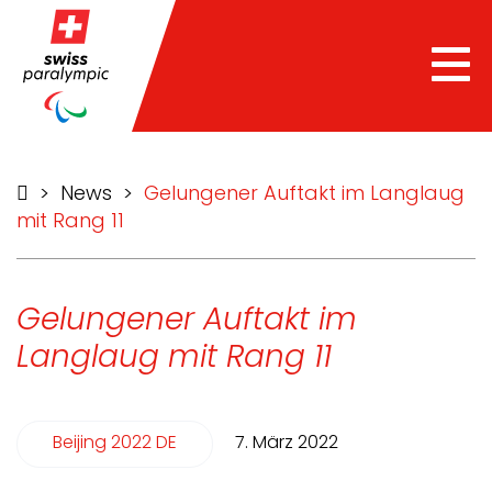
Tog
nav
>
News
>
Gelungener Auftakt im Langlaug
mit Rang 11
Gelungener Auftakt im
Langlaug mit Rang 11
Beijing 2022 DE
7. März 2022