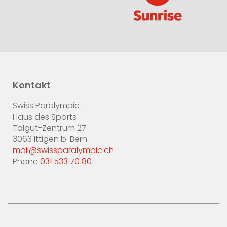
Kontakt
Swiss Paralympic
Haus des Sports
Talgut-Zentrum 27
3063 Ittigen b. Bern
mail@swissparalympic.ch
Phone
031 533 70 80