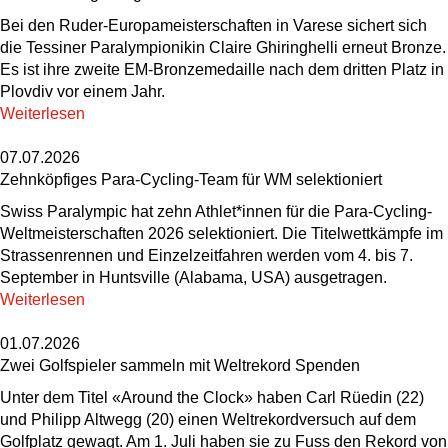
Bei den Ruder-Europameisterschaften in Varese sichert sich
die Tessiner Paralympionikin Claire Ghiringhelli erneut Bronze.
Es ist ihre zweite EM-Bronzemedaille nach dem dritten Platz in
Plovdiv vor einem Jahr.
Weiterlesen
07.07.2026
Zehnköpfiges Para-Cycling-Team für WM selektioniert
Swiss Paralympic hat zehn Athlet*innen für die Para-Cycling-
Weltmeisterschaften 2026 selektioniert. Die Titelwettkämpfe im
Strassenrennen und Einzelzeitfahren werden vom 4. bis 7.
September in Huntsville (Alabama, USA) ausgetragen.
Weiterlesen
01.07.2026
Zwei Golfspieler sammeln mit Weltrekord Spenden
Unter dem Titel «Around the Clock» haben Carl Rüedin (22)
und Philipp Altwegg (20) einen Weltrekordversuch auf dem
Golfplatz gewagt. Am 1. Juli haben sie zu Fuss den Rekord von