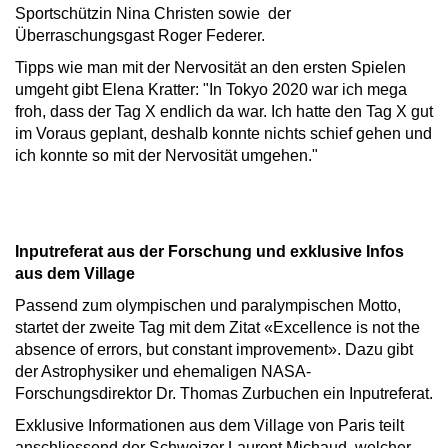
Sportschützin Nina Christen sowie der
Überraschungsgast Roger Federer.
Tipps wie man mit der Nervosität an den ersten Spielen
umgeht gibt Elena Kratter: "In Tokyo 2020 war ich mega
froh, dass der Tag X endlich da war. Ich hatte den Tag X gut
im Voraus geplant, deshalb konnte nichts schief gehen und
ich konnte so mit der Nervosität umgehen."
Inputreferat aus der Forschung und exklusive Infos
aus dem Village
Passend zum olympischen und paralympischen Motto,
startet der zweite Tag mit dem Zitat «Excellence is not the
absence of errors, but constant improvement». Dazu gibt
der Astrophysiker und ehemaligen NASA-
Forschungsdirektor Dr. Thomas Zurbuchen ein Inputreferat.
Exklusive Informationen aus dem Village von Paris teilt
anschliessend der Schweizer Laurent Michaud, welcher