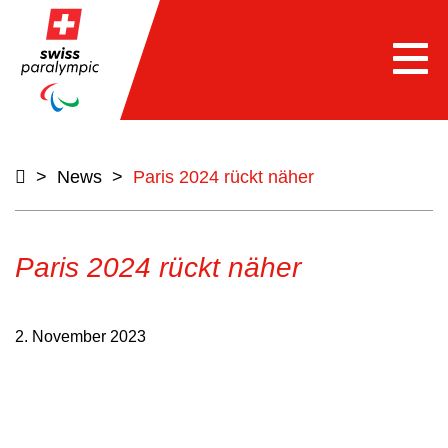
Togg
navi
>
News
>
Paris 2024 rückt näher
Paris 2024 rückt näher
2. November 2023