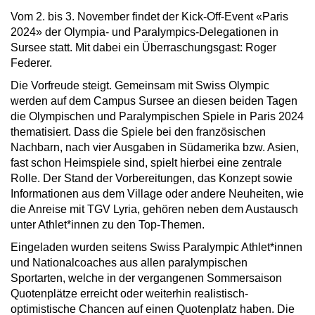
Vom 2. bis 3. November findet der Kick-Off-Event «Paris
2024» der Olympia- und Paralympics-Delegationen in
Sursee statt. Mit dabei ein Überraschungsgast: Roger
Federer.
Die Vorfreude steigt. Gemeinsam mit Swiss Olympic
werden auf dem Campus Sursee an diesen beiden Tagen
die Olympischen und Paralympischen Spiele in Paris 2024
thematisiert. Dass die Spiele bei den französischen
Nachbarn, nach vier Ausgaben in Südamerika bzw. Asien,
fast schon Heimspiele sind, spielt hierbei eine zentrale
Rolle. Der Stand der Vorbereitungen, das Konzept sowie
Informationen aus dem Village oder andere Neuheiten, wie
die Anreise mit TGV Lyria, gehören neben dem Austausch
unter Athlet*innen zu den Top-Themen.
Eingeladen wurden seitens Swiss Paralympic Athlet*innen
und Nationalcoaches aus allen paralympischen
Sportarten, welche in der vergangenen Sommersaison
Quotenplätze erreicht oder weiterhin realistisch-
optimistische Chancen auf einen Quotenplatz haben. Die