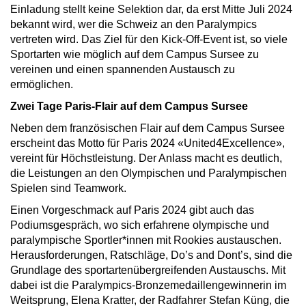
Einladung stellt keine Selektion dar, da erst Mitte Juli 2024
bekannt wird, wer die Schweiz an den Paralympics
vertreten wird. Das Ziel für den Kick-Off-Event ist, so viele
Sportarten wie möglich auf dem Campus Sursee zu
vereinen und einen spannenden Austausch zu
ermöglichen.
Zwei Tage Paris-Flair auf dem Campus Sursee
Neben dem französischen Flair auf dem Campus Sursee
erscheint das Motto für Paris 2024 «United4Excellence»,
vereint für Höchstleistung. Der Anlass macht es deutlich,
die Leistungen an den Olympischen und Paralympischen
Spielen sind Teamwork.
Einen Vorgeschmack auf Paris 2024 gibt auch das
Podiumsgespräch, wo sich erfahrene olympische und
paralympische Sportler*innen mit Rookies austauschen.
Herausforderungen, Ratschläge, Do’s and Dont’s, sind die
Grundlage des sportartenübergreifenden Austauschs. Mit
dabei ist die Paralympics-Bronzemedaillengewinnerin im
Weitsprung, Elena Kratter, der Radfahrer Stefan Küng, die