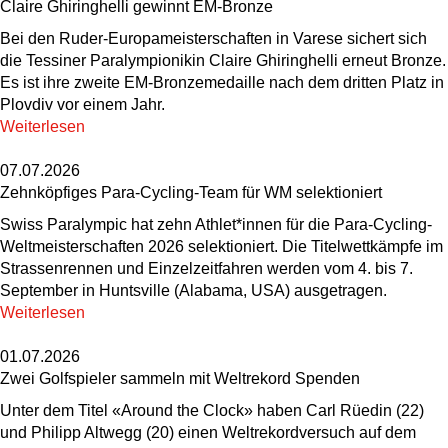
Claire Ghiringhelli gewinnt EM-Bronze
Bei den Ruder-Europameisterschaften in Varese sichert sich
die Tessiner Paralympionikin Claire Ghiringhelli erneut Bronze.
Es ist ihre zweite EM-Bronzemedaille nach dem dritten Platz in
Plovdiv vor einem Jahr.
Weiterlesen
07.07.2026
Zehnköpfiges Para-Cycling-Team für WM selektioniert
Swiss Paralympic hat zehn Athlet*innen für die Para-Cycling-
Weltmeisterschaften 2026 selektioniert. Die Titelwettkämpfe im
Strassenrennen und Einzelzeitfahren werden vom 4. bis 7.
September in Huntsville (Alabama, USA) ausgetragen.
Weiterlesen
01.07.2026
Zwei Golfspieler sammeln mit Weltrekord Spenden
Unter dem Titel «Around the Clock» haben Carl Rüedin (22)
und Philipp Altwegg (20) einen Weltrekordversuch auf dem