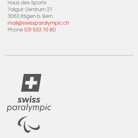
Haus des Sports
Talgut-Zentrum 27
3063 Ittigen b. Bern
mail@swissparalympic.ch
Phone
031 533 70 80