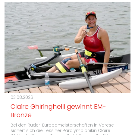
03.08.2026
Claire Ghiringhelli gewinnt EM-
Bronze
Bei den Ruder-Europameisterschaften in Varese
sichert sich die Tessiner Paralympionikin Claire