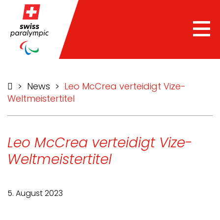
Tog
nav
>
News
>
Leo McCrea verteidigt Vize-
Weltmeistertitel
Leo McCrea verteidigt Vize-
Weltmeistertitel
5. August 2023