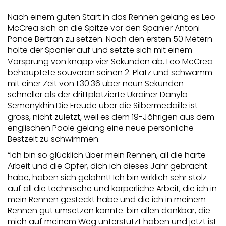
Nach einem guten Start in das Rennen gelang es Leo
McCrea sich an die Spitze vor den Spanier Antoni
Ponce Bertran zu setzen. Nach den ersten 50 Metern
holte der Spanier auf und setzte sich mit einem
Vorsprung von knapp vier Sekunden ab. Leo McCrea
behauptete souverän seinen 2. Platz und schwamm
mit einer Zeit von 1:30.36 über neun Sekunden
schneller als der drittplatzierte Ukrainer Danylo
Semenykhin.Die Freude über die Silbermedaille ist
gross, nicht zuletzt, weil es dem 19-Jährigen aus dem
englischen Poole gelang eine neue persönliche
Bestzeit zu schwimmen.
“Ich bin so glücklich über mein Rennen, all die harte
Arbeit und die Opfer, dich ich dieses Jahr gebracht
habe, haben sich gelohnt! Ich bin wirklich sehr stolz
auf all die technische und körperliche Arbeit, die ich in
mein Rennen gesteckt habe und die ich in meinem
Rennen gut umsetzen konnte. bin allen dankbar, die
mich auf meinem Weg unterstützt haben und jetzt ist