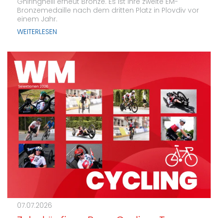
Ghiringhelli erneut Bronze. Es ist ihre zweite EM-
Bronzemedaille nach dem dritten Platz in Plovdiv vor
einem Jahr.
WEITERLESEN
07.07.2026