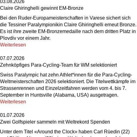
03.08.2026
Claire Ghiringhelli gewinnt EM-Bronze
Bei den Ruder-Europameisterschaften in Varese sichert sich
die Tessiner Paralympionikin Claire Ghiringhelli erneut Bronze.
Es ist ihre zweite EM-Bronzemedaille nach dem dritten Platz in
Plovdiv vor einem Jahr.
Weiterlesen
07.07.2026
Zehnköpfiges Para-Cycling-Team für WM selektioniert
Swiss Paralympic hat zehn Athlet*innen für die Para-Cycling-
Weltmeisterschaften 2026 selektioniert. Die Titelwettkämpfe im
Strassenrennen und Einzelzeitfahren werden vom 4. bis 7.
September in Huntsville (Alabama, USA) ausgetragen.
Weiterlesen
01.07.2026
Zwei Golfspieler sammeln mit Weltrekord Spenden
Unter dem Titel «Around the Clock» haben Carl Rüedin (22)