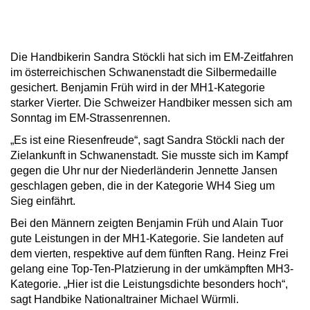
Die Handbikerin Sandra Stöckli hat sich im EM-Zeitfahren
im österreichischen Schwanenstadt die Silbermedaille
gesichert. Benjamin Früh wird in der MH1-Kategorie
starker Vierter. Die Schweizer Handbiker messen sich am
Sonntag im EM-Strassenrennen.
„Es ist eine Riesenfreude“, sagt Sandra Stöckli nach der
Zielankunft in Schwanenstadt. Sie musste sich im Kampf
gegen die Uhr nur der Niederländerin Jennette Jansen
geschlagen geben, die in der Kategorie WH4 Sieg um
Sieg einfährt.
Bei den Männern zeigten Benjamin Früh und Alain Tuor
gute Leistungen in der MH1-Kategorie. Sie landeten auf
dem vierten, respektive auf dem fünften Rang. Heinz Frei
gelang eine Top-Ten-Platzierung in der umkämpften MH3-
Kategorie. „Hier ist die Leistungsdichte besonders hoch“,
sagt Handbike Nationaltrainer Michael Würmli.