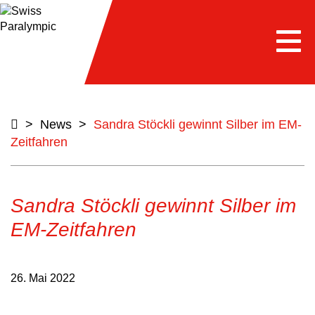
Togg
navi
>
News
>
Sandra Stöckli gewinnt Silber im EM-
Zeitfahren
Sandra Stöckli gewinnt Silber im
EM-Zeitfahren
26. Mai 2022