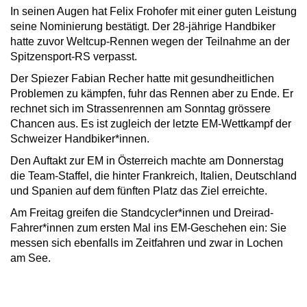
In seinen Augen hat Felix Frohofer mit einer guten Leistung
seine Nominierung bestätigt. Der 28-jährige Handbiker
hatte zuvor Weltcup-Rennen wegen der Teilnahme an der
Spitzensport-RS verpasst.
Der Spiezer Fabian Recher hatte mit gesundheitlichen
Problemen zu kämpfen, fuhr das Rennen aber zu Ende. Er
rechnet sich im Strassenrennen am Sonntag grössere
Chancen aus. Es ist zugleich der letzte EM-Wettkampf der
Schweizer Handbiker*innen.
Den Auftakt zur EM in Österreich machte am Donnerstag
die Team-Staffel, die hinter Frankreich, Italien, Deutschland
und Spanien auf dem fünften Platz das Ziel erreichte.
Am Freitag greifen die Standcycler*innen und Dreirad-
Fahrer*innen zum ersten Mal ins EM-Geschehen ein: Sie
messen sich ebenfalls im Zeitfahren und zwar in Lochen
am See.