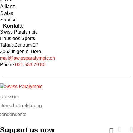
Kontakt
Swiss Paralympic
Haus des Sports
Talgut-Zentrum 27
3063 Ittigen b. Bern
mail@swissparalympic.ch
Phone
031 533 70 80
mpressum
atenschutzerklärung
pendenkonto
Support us now