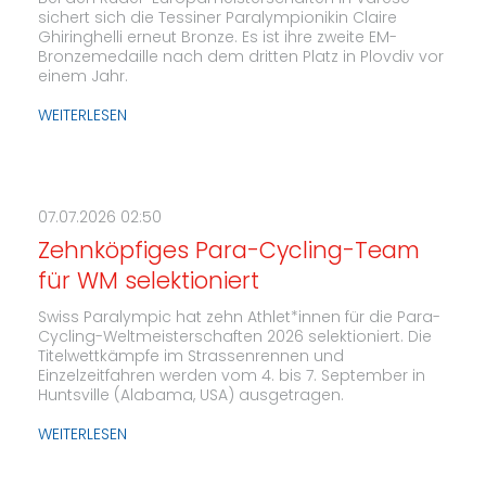
sichert sich die Tessiner Paralympionikin Claire
Ghiringhelli erneut Bronze. Es ist ihre zweite EM-
Bronzemedaille nach dem dritten Platz in Plovdiv vor
einem Jahr.
WEITERLESEN
07.07.2026 02:50
Zehnköpfiges Para-Cycling-Team
für WM selektioniert
Swiss Paralympic hat zehn Athlet*innen für die Para-
Cycling-Weltmeisterschaften 2026 selektioniert. Die
Titelwettkämpfe im Strassenrennen und
Einzelzeitfahren werden vom 4. bis 7. September in
Huntsville (Alabama, USA) ausgetragen.
WEITERLESEN