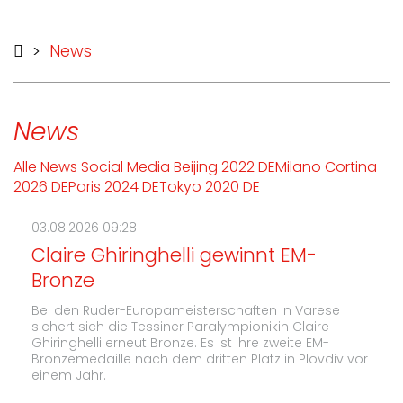
>
News
News
Alle
News
Social Media
Beijing 2022 DE
Milano Cortina
2026 DE
Paris 2024 DE
Tokyo 2020 DE
03.08.2026 09:28
Claire Ghiringhelli gewinnt EM-
Bronze
Bei den Ruder-Europameisterschaften in Varese
sichert sich die Tessiner Paralympionikin Claire
Ghiringhelli erneut Bronze. Es ist ihre zweite EM-
Bronzemedaille nach dem dritten Platz in Plovdiv vor
einem Jahr.