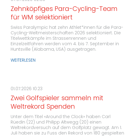
Zehnköpfiges Para-Cycling-Team
für WM selektioniert
Swiss Paralympic hat zehn Athlet*innen für die Para-
Cycling-Weltmeisterschaften 2026 selektioniert. Die
Titelwettkämpfe im Strassenrennen und
Einzelzeitfahren werden vom 4. bis 7. September in
Huntsville (Alabama, USA) ausgetragen.
WEITERLESEN
01.07.2026 10:23
Zwei Golfspieler sammeln mit
Weltrekord Spenden
Unter dem Titel «Around the Clock» haben Carl
Rüedin (22) und Philipp Altwegg (20) einen
Weltrekordversuch auf dem Golfplatz gewagt. Am 1.
Juli haben sie zu Fuss den Rekord von 180 gespielten