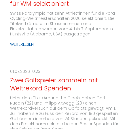
für WM selektioniert
Swiss Paralympic hat zehn Athlet*innen für die Para-
Cycling-Weltmeisterschaften 2026 selektioniert. Die
Titelwettkämpfe im Strassenrennen und
Einzelzeitfahren werden vom 4. bis 7. September in
Huntsville (Alabama, USA) ausgetragen.
WEITERLESEN
01.07.2026 10:23
Zwei Golfspieler sammeln mit
Weltrekord Spenden
Unter dem Titel «Around the Clock» haben Carl
Rüedin (22) und Philipp Altwegg (20) einen
Weltrekordversuch auf dem Golfplatz gewagt. Am 1.
Juli haben sie zu Fuss den Rekord von 180 gespielten
Golflöchern innerhalb von 24 Stunden geknackt. Mit
dem Projekt sammeln die beiden Basler Spenden für