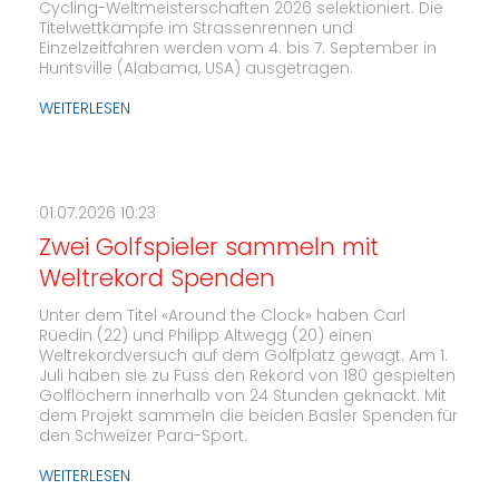
Cycling-Weltmeisterschaften 2026 selektioniert. Die
Titelwettkämpfe im Strassenrennen und
Einzelzeitfahren werden vom 4. bis 7. September in
Huntsville (Alabama, USA) ausgetragen.
WEITERLESEN
01.07.2026 10:23
Zwei Golfspieler sammeln mit
Weltrekord Spenden
Unter dem Titel «Around the Clock» haben Carl
Rüedin (22) und Philipp Altwegg (20) einen
Weltrekordversuch auf dem Golfplatz gewagt. Am 1.
Juli haben sie zu Fuss den Rekord von 180 gespielten
Golflöchern innerhalb von 24 Stunden geknackt. Mit
dem Projekt sammeln die beiden Basler Spenden für
den Schweizer Para-Sport.
WEITERLESEN