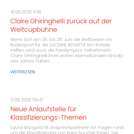
18.06.2026 11:36
Claire Ghiringhelli zurück auf der
Weltcupbühne
Wenn sich am 26. bis 28. Juni die Weltbesten im
Rudersport für die LUCERNE REGATTA am Rotsee
treffen, wird auch die Paralympics-Teilnehmerin
Claire Ghiringhelli ihren ersten internationalen Einsatz
des Jahres haben.
WEITERLESEN
17.06.2026 09:47
Neue Anlaufstelle für
Klassifizierungs-Themen
Laura Mangold ist Ansprechpartnerin für Fragen rund
um die Klassifizierung von Para-Sportler*innen. Seit