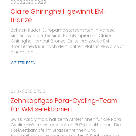
03.08.2026 09:28
Claire Ghiringhelli gewinnt EM-
Bronze
Bei den Ruder-Europameisterschaften in Varese
sichert sich die Tessiner Paralympionikin Claire
Ghiringhelli erneut Bronze. Es ist ihre zweite EM-
Bronzemedaille nach dem dritten Platz in Plovdiv vor
einem Jahr.
WEITERLESEN
07.07.2026 02:50
Zehnköpfiges Para-Cycling-Team
für WM selektioniert
Swiss Paralympic hat zehn Athlet*innen für die Para-
Cycling-Weltmeisterschaften 2026 selektioniert. Die
Titelwettkämpfe im Strassenrennen und