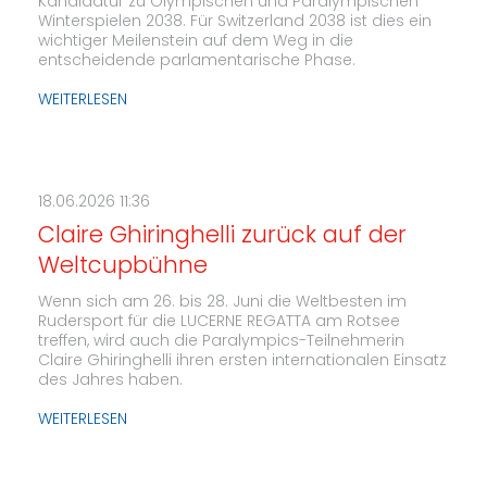
Kandidatur zu Olympischen und Paralympischen
Winterspielen 2038. Für Switzerland 2038 ist dies ein
wichtiger Meilenstein auf dem Weg in die
entscheidende parlamentarische Phase.
WEITERLESEN
18.06.2026 11:36
Claire Ghiringhelli zurück auf der
Weltcupbühne
Wenn sich am 26. bis 28. Juni die Weltbesten im
Rudersport für die LUCERNE REGATTA am Rotsee
treffen, wird auch die Paralympics-Teilnehmerin
Claire Ghiringhelli ihren ersten internationalen Einsatz
des Jahres haben.
WEITERLESEN