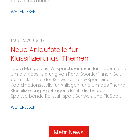
des Jahres haben.
WEITERLESEN
17.06.2026 09:47
Neue Anlaufstelle für
Klassifizierungs-Themen
Laura Mangold ist Ansprechpartnerin für Fragen rund
um die Klassifizierung von Para-Sportler*innen. Seit
dem 1. Juni hat der Schweizer Para-Sport eine
Koordinationsstelle für Anliegen rund um das Thema
Klassifizierung – getragen durch die beiden
Sportverbände Rollstuhlsport Schweiz und PluSport.
WEITERLESEN
Mehr News