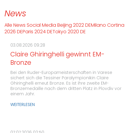
News
Alle
News
Social Media
Beijing 2022 DE
Milano Cortina
2026 DE
Paris 2024 DE
Tokyo 2020 DE
03.08.2026 09:28
Claire Ghiringhelli gewinnt EM-
Bronze
Bei den Ruder-Europameisterschaften in Varese
sichert sich die Tessiner Paralympionikin Claire
Ghiringhelli erneut Bronze. Es ist ihre zweite EM-
Bronzemedaille nach dem dritten Platz in Plovdiv vor
einem Jahr.
WEITERLESEN
07.07.2026 02:50