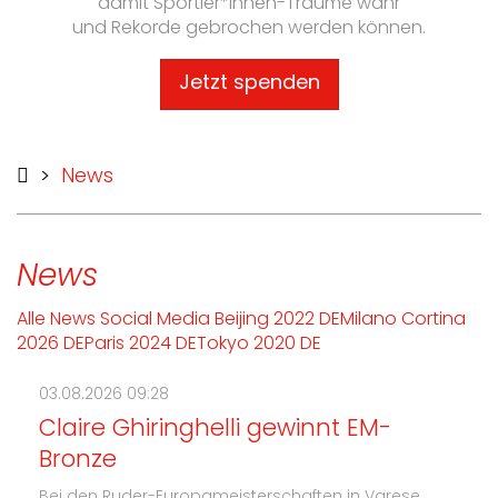
damit Sportler*innen-Träume wahr
und Rekorde gebrochen werden können.
Jetzt spenden
>
News
News
Alle
News
Social Media
Beijing 2022 DE
Milano Cortina
2026 DE
Paris 2024 DE
Tokyo 2020 DE
03.08.2026 09:28
Claire Ghiringhelli gewinnt EM-
Bronze
Bei den Ruder-Europameisterschaften in Varese