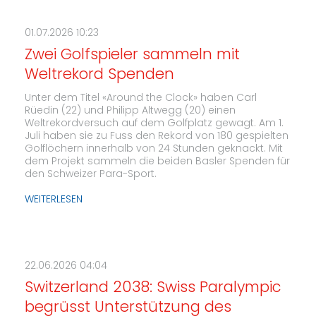
01.07.2026 10:23
Zwei Golfspieler sammeln mit
Weltrekord Spenden
Unter dem Titel «Around the Clock» haben Carl
Rüedin (22) und Philipp Altwegg (20) einen
Weltrekordversuch auf dem Golfplatz gewagt. Am 1.
Juli haben sie zu Fuss den Rekord von 180 gespielten
Golflöchern innerhalb von 24 Stunden geknackt. Mit
dem Projekt sammeln die beiden Basler Spenden für
den Schweizer Para-Sport.
WEITERLESEN
22.06.2026 04:04
Switzerland 2038: Swiss Paralympic
begrüsst Unterstützung des