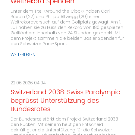
Weltrekord Spenden
Unter dem Titel «Around the Clock» haben Carl
Rüedin (22) und Philipp Altwegg (20) einen
Weltrekordversuch auf dem Golfplatz gewagt. Am 1.
Juli haben sie zu Fuss den Rekord von 180 gespielten
Golflöchern innerhalb von 24 Stunden geknackt. Mit
dem Projekt sammeln die beiden Basler Spenden für
den Schweizer Para-Sport.
WEITERLESEN
22.06.2026 04:04
Switzerland 2038: Swiss Paralympic
begrüsst Unterstützung des
Bundesrates
Der Bundesrat stärkt dem Projekt Switzerland 2038
den Rücken: Mit seinem heutigen Entscheid
bekräftigt er die Unterstützung für die Schweizer