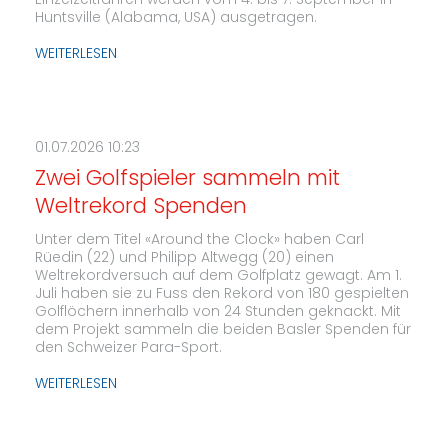
Einzelzeitfahren werden vom 4. bis 7. September in
Huntsville (Alabama, USA) ausgetragen.
WEITERLESEN
01.07.2026 10:23
Zwei Golfspieler sammeln mit
Weltrekord Spenden
Unter dem Titel «Around the Clock» haben Carl
Rüedin (22) und Philipp Altwegg (20) einen
Weltrekordversuch auf dem Golfplatz gewagt. Am 1.
Juli haben sie zu Fuss den Rekord von 180 gespielten
Golflöchern innerhalb von 24 Stunden geknackt. Mit
dem Projekt sammeln die beiden Basler Spenden für
den Schweizer Para-Sport.
WEITERLESEN