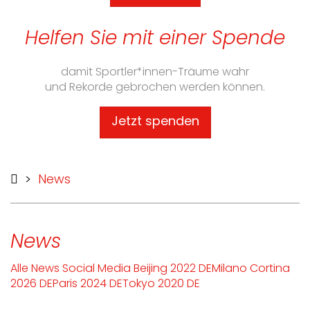
Helfen Sie mit einer Spende
damit Sportler*innen-Träume wahr
und Rekorde gebrochen werden können.
Jetzt spenden
>
News
News
Alle
News
Social Media
Beijing 2022 DE
Milano Cortina
2026 DE
Paris 2024 DE
Tokyo 2020 DE