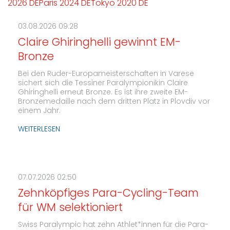
2026 DE
Paris 2024 DE
Tokyo 2020 DE
03.08.2026 09:28
Claire Ghiringhelli gewinnt EM-
Bronze
Bei den Ruder-Europameisterschaften in Varese
sichert sich die Tessiner Paralympionikin Claire
Ghiringhelli erneut Bronze. Es ist ihre zweite EM-
Bronzemedaille nach dem dritten Platz in Plovdiv vor
einem Jahr.
WEITERLESEN
07.07.2026 02:50
Zehnköpfiges Para-Cycling-Team
für WM selektioniert
Swiss Paralympic hat zehn Athlet*innen für die Para-