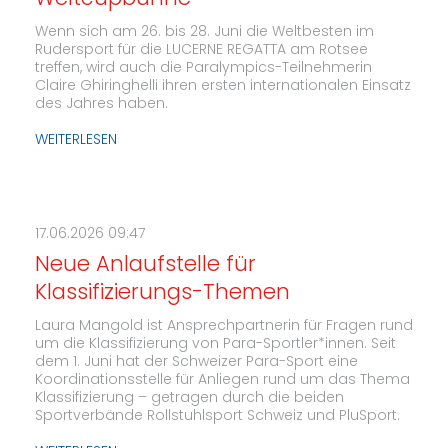
Wenn sich am 26. bis 28. Juni die Weltbesten im
Rudersport für die LUCERNE REGATTA am Rotsee
treffen, wird auch die Paralympics-Teilnehmerin
Claire Ghiringhelli ihren ersten internationalen Einsatz
des Jahres haben.
WEITERLESEN
17.06.2026 09:47
Neue Anlaufstelle für
Klassifizierungs-Themen
Laura Mangold ist Ansprechpartnerin für Fragen rund
um die Klassifizierung von Para-Sportler*innen. Seit
dem 1. Juni hat der Schweizer Para-Sport eine
Koordinationsstelle für Anliegen rund um das Thema
Klassifizierung – getragen durch die beiden
Sportverbände Rollstuhlsport Schweiz und PluSport.