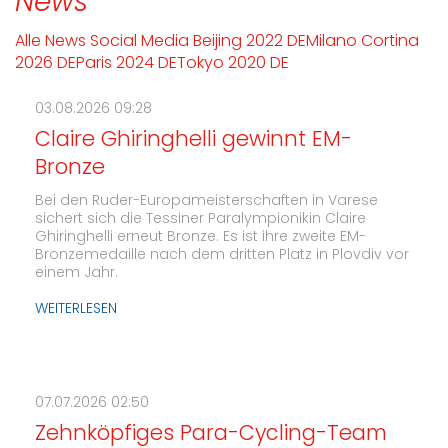
News
Alle
News
Social Media
Beijing 2022 DE
Milano Cortina
2026 DE
Paris 2024 DE
Tokyo 2020 DE
03.08.2026 09:28
Claire Ghiringhelli gewinnt EM-
Bronze
Bei den Ruder-Europameisterschaften in Varese
sichert sich die Tessiner Paralympionikin Claire
Ghiringhelli erneut Bronze. Es ist ihre zweite EM-
Bronzemedaille nach dem dritten Platz in Plovdiv vor
einem Jahr.
WEITERLESEN
07.07.2026 02:50
Zehnköpfiges Para-Cycling-Team